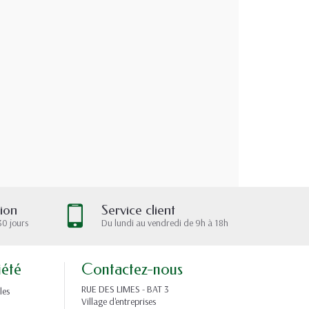
tion
Service client
30 jours
Du lundi au vendredi de 9h à 18h
iété
Contactez-nous
RUE DES LIMES - BAT 3
les
Village d'entreprises