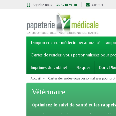
Appelez-nous :
+33 371879110
Contact
Tampon encreur médecin personnalisé - Tampon
Cartes de rendez-vous personnalisées pour pro
Imprimés du cabinet
Plaques
Bons Pla
Accueil
Cartes de rendez-vous personnalisées pour prof
Vétérinaire
Optimisez le suivi de santé et les rappel
Entre les consultations vaccinales annuelles,