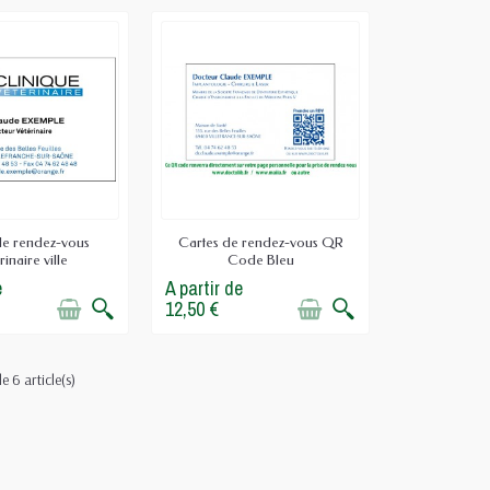
de rendez-vous
Cartes de rendez-vous QR
rinaire ville
Code Bleu
e
A partir de
12,50 €
e 6 article(s)