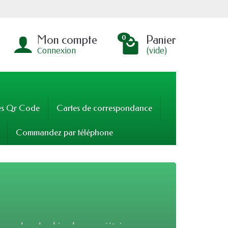
Mon compte
Panier
0
Connexion
(vide)
es Qr Code
Cartes de correspondance
Commandez par téléphone
ques, le calendrier des propriétaires