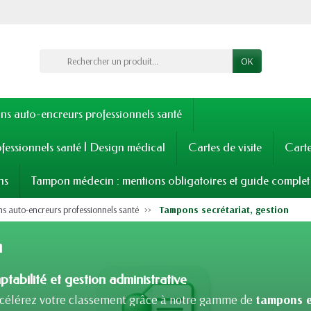
OK
s auto-encreurs professionnels santé
fessionnels santé | Design médical
Cartes de visite
Cart
ns
Tampon médecin : mentions obligatoires et guide complet
 auto-encreurs professionnels santé
Tampons secrétariat, gestion
n
tabilité et gestion administrative
ccélérez votre classement grâce à notre gamme de
tampons e