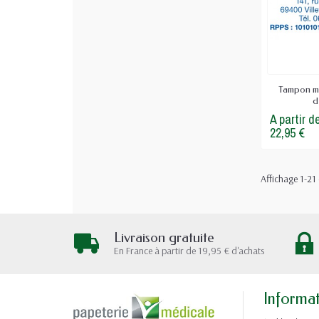
Tampon mé
de
A partir d
22,95 €
Affichage 1-21 
Livraison gratuite
En France à partir de 19,95 € d'achats
Informa