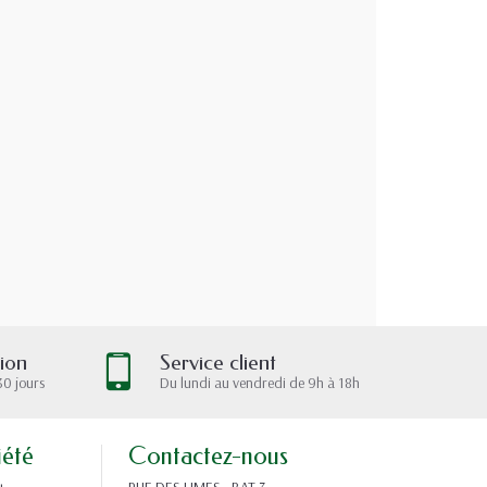
tion
Service client
30 jours
Du lundi au vendredi de 9h à 18h
iété
Contactez-nous
RUE DES LIMES - BAT 3