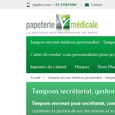
Appelez-nous :
+33 371879110
Contact
Tampon encreur médecin personnalisé - Tampon
Cartes de rendez-vous personnalisées pour pro
Imprimés du cabinet
Plaques
Bons Pla
Accueil
Tampon encreur médecin personnalisé - Tampons
Tampons secrétariat, gestio
Tampons encreurs pour secrétariat, comp
Optimisez la gestion de vos documents et a