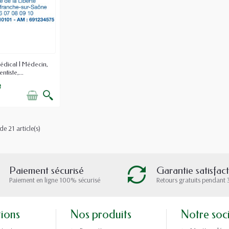
dical | Médecin,
ntiste,...
e
de 21 article(s)
Paiement sécurisé
Garantie satisfac
Paiement en ligne 100% sécurisé
Retours gratuits pendant 
tions
Nos produits
Notre soc