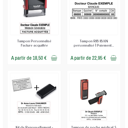
Tampon Personnalisé
Tampon RIB IBAN
Facture acquittée
personnalisé | Paiement...
A partir de 18,50 €
A partir de 22,95 €
Kit de Renouvellement -
Tampon de poche médical 5