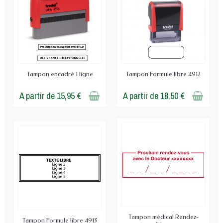
la stabilité du marquage dans le temps. Pour votre
cabinet, le bon choix repose d'abord sur trois points :
format, conformité des mentions et fréquence
d'usage.
Tampon encadré 1 ligne
Tampon Formule libre 4912
A partir de 15,95 €
A partir de 18,50 €
Tampon médical Rendez-
Tampon Formule libre 4913