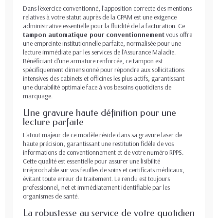
Dans l'exercice conventionné, l'apposition correcte des mentions
relatives à votre statut auprès de la CPAM est une exigence
administrative essentielle pour la fluidité de la facturation. Ce
tampon automatique pour conventionnement
vous offre
une empreinte institutionnelle parfaite, normalisée pour une
lecture immédiate par les services de l'Assurance Maladie.
Bénéficiant d'une armature renforcée, ce tampon est
spécifiquement dimensionné pour répondre aux sollicitations
intensives des cabinets et officines les plus actifs, garantissant
une durabilité optimale face à vos besoins quotidiens de
marquage.
Une gravure haute définition pour une
lecture parfaite
L'atout majeur de ce modèle réside dans sa gravure laser de
haute précision, garantissant une restitution fidèle de vos
informations de conventionnement et de votre numéro RPPS.
Cette qualité est essentielle pour assurer une lisibilité
irréprochable sur vos feuilles de soins et certificats médicaux,
évitant toute erreur de traitement. Le rendu est toujours
professionnel, net et immédiatement identifiable par les
organismes de santé.
La robustesse au service de votre quotidien