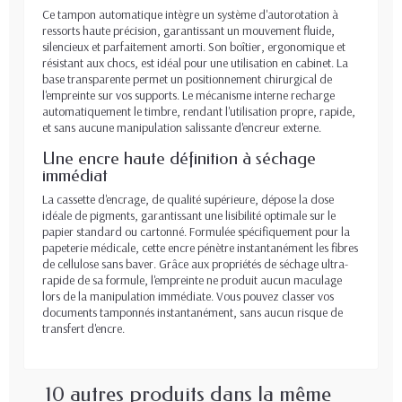
Ce tampon automatique intègre un système d'autorotation à
ressorts haute précision, garantissant un mouvement fluide,
silencieux et parfaitement amorti. Son boîtier, ergonomique et
résistant aux chocs, est idéal pour une utilisation en cabinet. La
base transparente permet un positionnement chirurgical de
l'empreinte sur vos supports. Le mécanisme interne recharge
automatiquement le timbre, rendant l'utilisation propre, rapide,
et sans aucune manipulation salissante d'encreur externe.
Une encre haute définition à séchage
immédiat
La cassette d'encrage, de qualité supérieure, dépose la dose
idéale de pigments, garantissant une lisibilité optimale sur le
papier standard ou cartonné. Formulée spécifiquement pour la
papeterie médicale, cette encre pénètre instantanément les fibres
de cellulose sans baver. Grâce aux propriétés de séchage ultra-
rapide de sa formule, l'empreinte ne produit aucun maculage
lors de la manipulation immédiate. Vous pouvez classer vos
documents tamponnés instantanément, sans aucun risque de
transfert d'encre.
10 autres produits dans la même