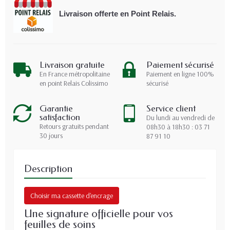
Livraison offerte en Point Relais.
Livraison gratuite
Paiement sécurisé
En France métropolitaine
Paiement en ligne 100%
en point Relais Colissimo
sécurisé
Garantie
Service client
satisfaction
Du lundi au vendredi de
Retours gratuits pendant
08h30 à 18h30 : 03 71
30 jours
87 91 10
Description
Choisir ma cassette d'encrage
Une signature officielle pour vos
feuilles de soins