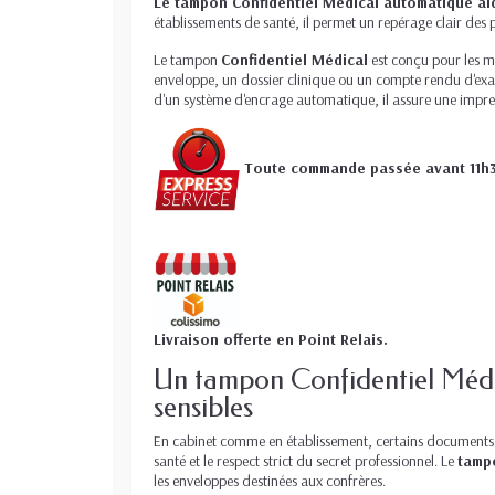
Le tampon Confidentiel Médical automatique aid
établissements de santé, il permet un repérage clair des p
Le tampon
Confidentiel Médical
est conçu pour les mé
enveloppe, un dossier clinique ou un compte rendu d'exam
d'un système d'encrage automatique, il assure une impres
Toute commande passée avant 11h3
Livraison offerte en Point Relais.
Un tampon Confidentiel Médic
sensibles
En cabinet comme en établissement, certains documents do
santé et le respect strict du secret professionnel. Le
tampo
les enveloppes destinées aux confrères.