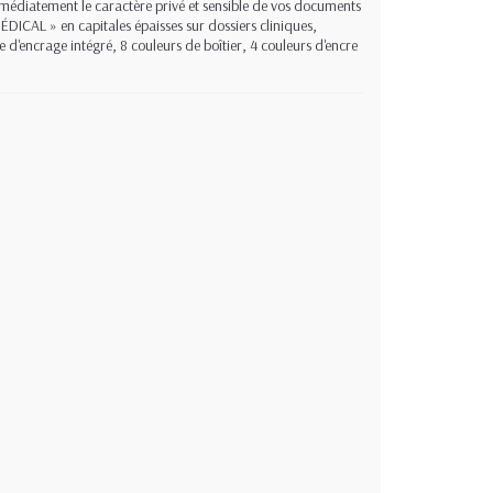
édiatement le caractère privé et sensible de vos documents
DICAL » en capitales épaisses sur dossiers cliniques,
e d'encrage intégré, 8 couleurs de boîtier, 4 couleurs d'encre