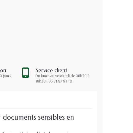
ion
Service client
0 jours
Du lundi au vendredi de 08h30 à
18h30 : 03 71 87 91 10
t documents sensibles en