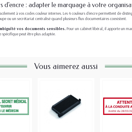
rs d'encre : adapter le marquage à votre organisa
facilement à vos codes couleur internes. Les 4 couleurs d'encre permettent de disti
roupe ou un secrétariat centralisé quand plusieurs flux documentaires coexistent.
ambiguïté vos documents sensibles.
Pour un cabinet libéral, il apporte un ma
 spécifique peut être plus adaptée.
Vous aimerez aussi