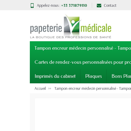
Appelez-nous :
+33 371879110
Contact
Tampon encreur médecin personnalisé - Tampon
Cartes de rendez-vous personnalisées pour pro
Imprimés du cabinet
Plaques
Bons Pla
Accueil
Tampon encreur médecin personnalisé - Tampons