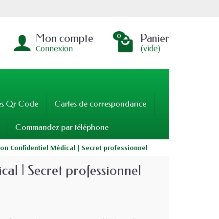
Mon compte
Panier
0
Connexion
(vide)
es Qr Code
Cartes de correspondance
Commandez par téléphone
on Confidentiel Médical | Secret professionnel
al | Secret professionnel