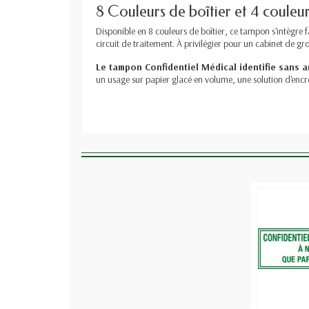
8 Couleurs de boîtier et 4 couleu
Disponible en 8 couleurs de boîtier, ce tampon s'intègre 
circuit de traitement. À privilégier pour un cabinet de g
Le tampon Confidentiel Médical identifie sans 
un usage sur papier glacé en volume, une solution d'encre