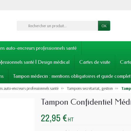
OK
s auto-encreurs professionnels santé
fessionnels santé | Design médical
Cartes de visite
Cart
ns
Tampon médecin : mentions obligatoires et guide complet
 auto-encreurs professionnels santé
Tampons secrétariat, gestion
Tamp
Tampon Confidentiel Médic
22,95 €
HT