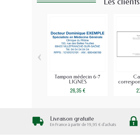
Les client
‹
Tampon médecin 6-7
Ca
LIGNES
correspo
Time
26,35 €
2
Livraison gratuite
En France à partir de 19,95 € d'achats