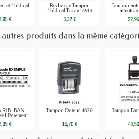
ecret Médical
Recharge Tampon
Tampon aut
Médical Trodat 4913
attention 
2,95 €
3,32 €
22,95
 autres produits dans la même catégori
 RIB IBAN
Tampon Dateur 4820
Tampon Dat
é | Paiement...
2,95 €
15,70 €
48,50