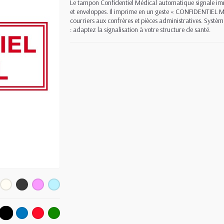
Le tampon Confidentiel Médical automatique signale imm
et enveloppes. Il imprime en un geste « CONFIDENTIEL MÉ
courriers aux confrères et pièces administratives. Systèm
: adaptez la signalisation à votre structure de santé.