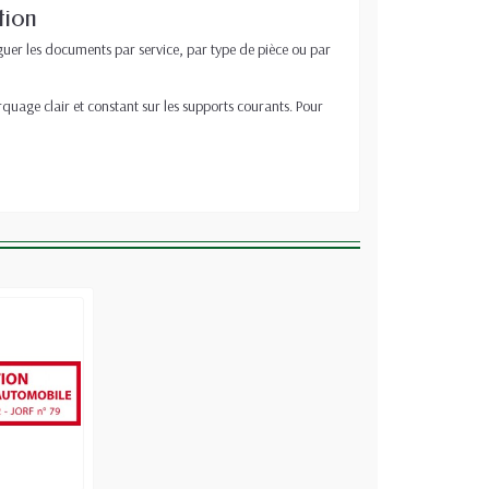
tion
nguer les documents par service, par type de pièce ou par
rquage clair et constant sur les supports courants. Pour