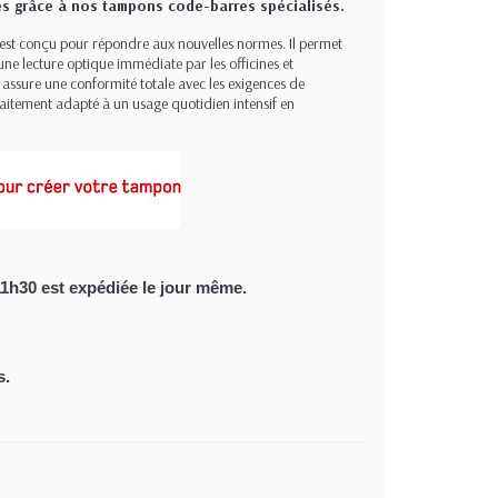
es grâce à nos tampons code-barres spécialisés.
 est conçu pour répondre aux nouvelles normes. Il permet
une lecture optique immédiate par les officines et
 assure une conformité totale avec les exigences de
aitement adapté à un usage quotidien intensif en
11h30
est expédiée le jour même.
s.