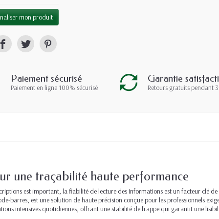
naliser mon produit
Paiement sécurisé
Garantie satisfact
Paiement en ligne 100% sécurisé
Retours gratuits pendant 3
ur une traçabilité haute performance
tions est important, la fiabilité de lecture des informations est un facteur clé de 
de-barres, est une solution de haute précision conçue pour les professionnels exi
itations intensives quotidiennes, offrant une stabilité de frappe qui garantit une lisibi