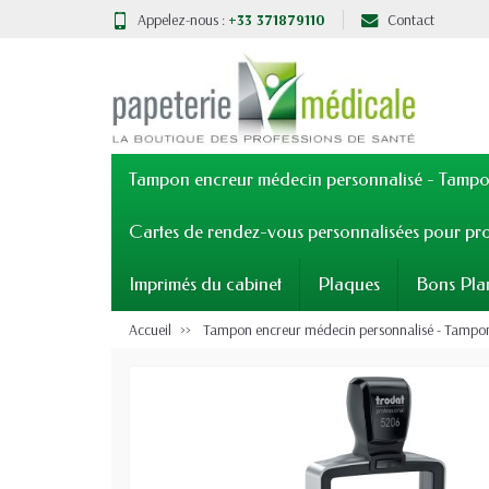
Appelez-nous :
+33 371879110
Contact
Tampon encreur médecin personnalisé - Tampon
Cartes de rendez-vous personnalisées pour pro
Imprimés du cabinet
Plaques
Bons Pla
Accueil
Tampon encreur médecin personnalisé - Tampons