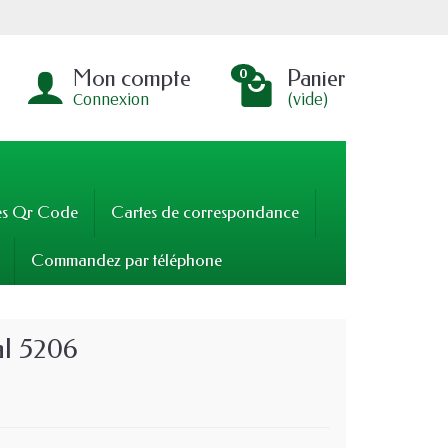
Mon compte
Panier
0
Connexion
(vide)
es Qr Code
Cartes de correspondance
Commandez par téléphone
l 5206