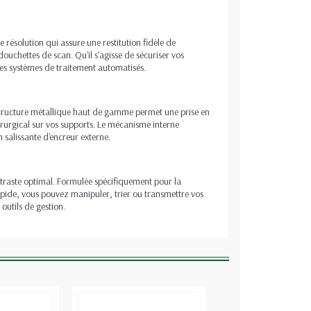
 résolution qui assure une restitution fidèle de
ouchettes de scan. Qu'il s'agisse de sécuriser vos
les systèmes de traitement automatisés.
 structure métallique haut de gamme permet une prise en
rurgical sur vos supports. Le mécanisme interne
salissante d'encreur externe.
ontraste optimal. Formulée spécifiquement pour la
rapide, vous pouvez manipuler, trier ou transmettre vos
outils de gestion.