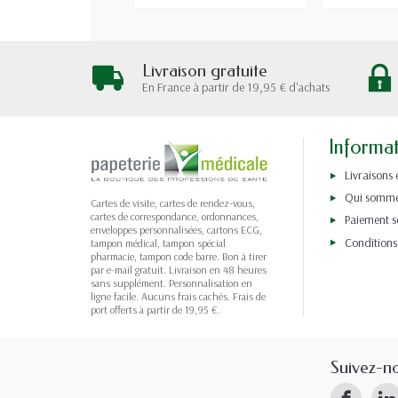
Livraison gratuite
En France à partir de 19,95 € d'achats
Informa
Livraisons 
Qui somme
Cartes de visite, cartes de rendez-vous,
cartes de correspondance, ordonnances,
Paiement s
enveloppes personnalisées, cartons ECG,
Conditions
tampon médical, tampon spécial
pharmacie, tampon code barre. Bon à tirer
par e-mail gratuit. Livraison en 48 heures
sans supplément. Personnalisation en
ligne facile. Aucuns frais cachés. Frais de
port offerts à partir de 19,95 €.
Suivez-n