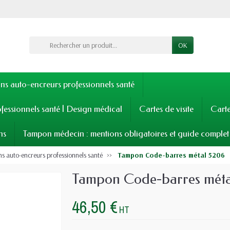
OK
s auto-encreurs professionnels santé
fessionnels santé | Design médical
Cartes de visite
Cart
ns
Tampon médecin : mentions obligatoires et guide complet
 auto-encreurs professionnels santé
Tampon Code-barres métal 5206
Tampon Code-barres méta
46,50 €
HT