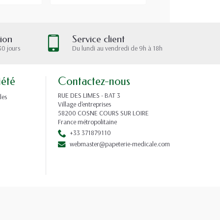
tion
Service client
30 jours
Du lundi au vendredi de 9h à 18h
iété
Contactez-nous
RUE DES LIMES - BAT 3
les
Village d'entreprises
58200 COSNE COURS SUR LOIRE
France métropolitaine
+33 371879110
webmaster@papeterie-medicale.com