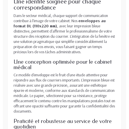
Une identité soignée pour chaque
correspondance
Dans le secteur médical, chaque support de communication
contribue à l'image de votre cabinet. Nos
enveloppes au
format DL (110x220 mm)
, avec leur impression bleue
distinctive, permettent d'affirmer le professionnalisme de votre
structure dès réception du courrier. L'intégration de la fenêtre est
une solution pragmatique qui simplifie considérablement la
préparation de vos envois, vous faisant gagner un temps
précieux lors de vos tâches administratives.
Une conception optimisée pour le cabinet
médical
Ce modèle d'enveloppe est le fruit d'une étude attentive pour
répondre aux flux de courriers importants. L'impression bleue est
réalisée avec une grande précision, assurant une esthétique
épurée et moderne, conforme aux standards de communication
médicale. Le papier, sélectionné pour sa résistance, protège
efficacement le contenu contre les manipulations postales tout en
offrant une opacité suffisante pour garantir la confidentialité des
documents.
Praticité et robustesse au service de votre
quotidien