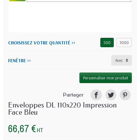
CHOISISSEZ VOTRE QUANTITÉ >>
500
1000
FENÊTRE >>
Personnaliser mon produit
Partager
Enveloppes DL 110x220 Impression
Face Bleu
66,67 €
HT