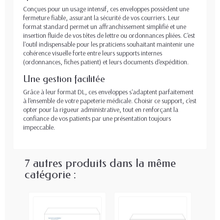
Conçues pour un usage intensif, ces enveloppes possèdent une
fermeture fiable, assurant la sécurité de vos courriers. Leur
format standard permet un affranchissement simplifié et une
insertion fluide de vos têtes de lettre ou ordonnances pliées. C'est
l'outil indispensable pour les praticiens souhaitant maintenir une
cohérence visuelle forte entre leurs supports internes
(ordonnances, fiches patient) et leurs documents d'expédition.
Une gestion facilitée
Grâce à leur format DL, ces enveloppes s'adaptent parfaitement
à l'ensemble de votre papeterie médicale. Choisir ce support, c'est
opter pour la rigueur administrative, tout en renforçant la
confiance de vos patients par une présentation toujours
impeccable.
7 autres produits dans la même
catégorie :