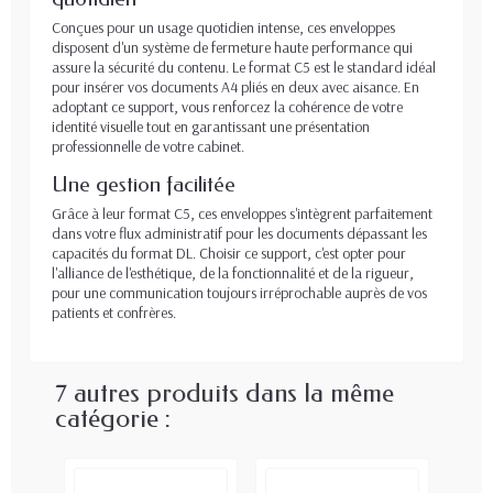
Conçues pour un usage quotidien intense, ces enveloppes
disposent d'un système de fermeture haute performance qui
assure la sécurité du contenu. Le format C5 est le standard idéal
pour insérer vos documents A4 pliés en deux avec aisance. En
adoptant ce support, vous renforcez la cohérence de votre
identité visuelle tout en garantissant une présentation
professionnelle de votre cabinet.
Une gestion facilitée
Grâce à leur format C5, ces enveloppes s'intègrent parfaitement
dans votre flux administratif pour les documents dépassant les
capacités du format DL. Choisir ce support, c'est opter pour
l'alliance de l'esthétique, de la fonctionnalité et de la rigueur,
pour une communication toujours irréprochable auprès de vos
patients et confrères.
7 autres produits dans la même
catégorie :