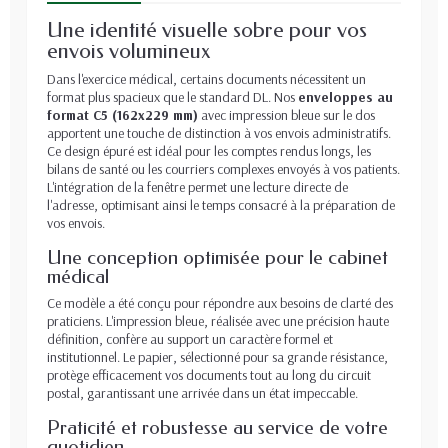
Une identité visuelle sobre pour vos
envois volumineux
Dans l'exercice médical, certains documents nécessitent un
format plus spacieux que le standard DL. Nos
enveloppes au
format C5 (162x229 mm)
avec impression bleue sur le dos
apportent une touche de distinction à vos envois administratifs.
Ce design épuré est idéal pour les comptes rendus longs, les
bilans de santé ou les courriers complexes envoyés à vos patients.
L'intégration de la fenêtre permet une lecture directe de
l'adresse, optimisant ainsi le temps consacré à la préparation de
vos envois.
Une conception optimisée pour le cabinet
médical
Ce modèle a été conçu pour répondre aux besoins de clarté des
praticiens. L'impression bleue, réalisée avec une précision haute
définition, confère au support un caractère formel et
institutionnel. Le papier, sélectionné pour sa grande résistance,
protège efficacement vos documents tout au long du circuit
postal, garantissant une arrivée dans un état impeccable.
Praticité et robustesse au service de votre
quotidien