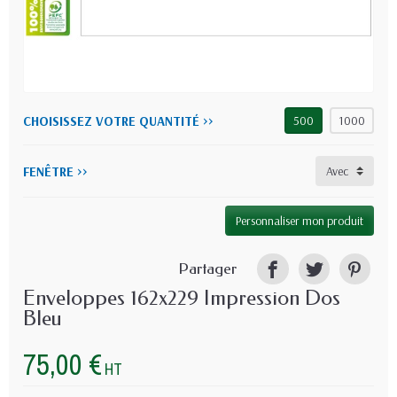
CHOISISSEZ VOTRE QUANTITÉ >>
500
1000
FENÊTRE >>
Personnaliser mon produit
Partager
Enveloppes 162x229 Impression Dos
Bleu
75,00 €
HT