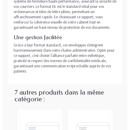
système de fermeture haute performance, assurant la sécurité de
vos courriers. Le format DL est le standard idéal pour vos
ordonnances et têtes de lettre pliées, permettant un
affranchissement rapide. En choisissant ce support, vous
renforcez la cohérence visuelle de votre cabinet tout en
garantissant un haut niveau de protection de vos documents.
Une gestion facilitée
Grâce à leur format standard, ces enveloppes s'intègrent
harmonieusement dans votre chaîne administrative. Opter pour
ce support, c'est choisir l'alliance parfaite entre esthétique,
praticité et respect des normes de confidentialité médicale,
garantissant une communication irréprochable auprès de vos
patients.
7 autres produits dans la même
catégorie :