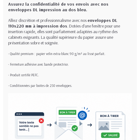
Assurez la confidentialité de vos envois avec nos
enveloppes DL impression au dos bleu.
Alliez discrétion et professionnalisme avec nos
enveloppes DL
110x220 mm à impression dos
. Dotées d'une fenêtre pour une
insertion rapide, elles sont parfaitement adaptées au rythme des
cabinets exigeants. La qualité supérieure du papier assure une
présentation sobre et soignée.
- Qualité premium : papier velin extra-blanc 90 g/m² au lissé parfait.
- Fermeture adhésive avec bande protectrice.
- Produit certifié PEFC.
- Conditionnées par boites de 250 enveloppes.