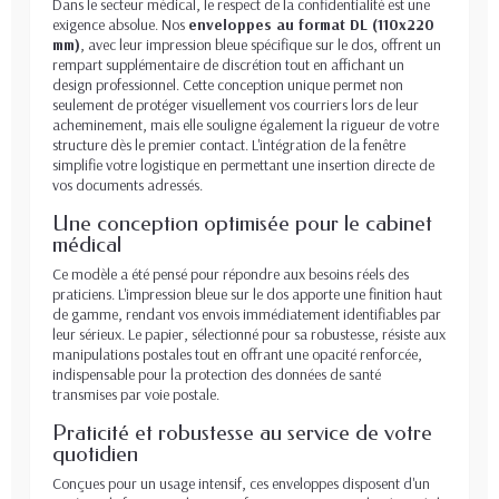
Dans le secteur médical, le respect de la confidentialité est une
exigence absolue. Nos
enveloppes au format DL (110x220
mm)
, avec leur impression bleue spécifique sur le dos, offrent un
rempart supplémentaire de discrétion tout en affichant un
design professionnel. Cette conception unique permet non
seulement de protéger visuellement vos courriers lors de leur
acheminement, mais elle souligne également la rigueur de votre
structure dès le premier contact. L'intégration de la fenêtre
simplifie votre logistique en permettant une insertion directe de
vos documents adressés.
Une conception optimisée pour le cabinet
médical
Ce modèle a été pensé pour répondre aux besoins réels des
praticiens. L'impression bleue sur le dos apporte une finition haut
de gamme, rendant vos envois immédiatement identifiables par
leur sérieux. Le papier, sélectionné pour sa robustesse, résiste aux
manipulations postales tout en offrant une opacité renforcée,
indispensable pour la protection des données de santé
transmises par voie postale.
Praticité et robustesse au service de votre
quotidien
Conçues pour un usage intensif, ces enveloppes disposent d'un