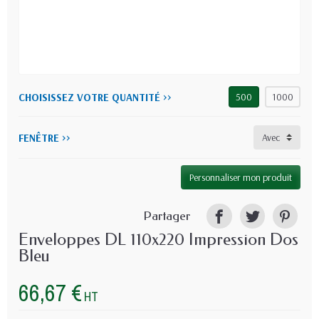
CHOISISSEZ VOTRE QUANTITÉ >>
500
1000
FENÊTRE >>
Personnaliser mon produit
Partager
Enveloppes DL 110x220 Impression Dos
Bleu
66,67 €
HT