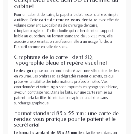
cabinet
Pour un cabinet dentaire, la papeterie doit rester claire et simple
à utiliser. Cette
carte de rendez-vous dentaire
avec effet de
volume convient aux cabinets de chirurgie dentaire,
d'implantologie ou d'orthodontie qui recherchent un support
lisible au quotidien. Au format standard de 85 x 55 mm, elle
associe une présentation professionnelle à un usage fluide, à
l'accueil comme en salle de soins.
Graphisme de la carte : dent 3D,
typographie bleue et repère visuel net
Le
design
repose sur un fond texturé avec une silhouette de dent
en volume. Les ombres et les dégradés restent discrets, ce qui
préserve la lisibilité des informations professionnelles. Vos
coordonnées et votre
logo
sont imprimés en typographie bleue,
avec un contraste net. Dans les faits, sur une carte remise au
patient, cela facilite l'identification rapide du cabinet sans
surcharge graphique.
Format standard 85 x 55 mm : une carte de
rendez-vous pratique pour le patient et le
secrétariat
Le
format standard de 85 x 55 mm
tient facilement dans un