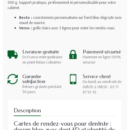
300 g. Support pratique, professionnel et personnalisable pour votre
cabinet.
Recto :
coordonnées personnalisées sur fond bleu dégradé avec
visuel de sourire.
Verso :
grille claire avec 5 lignes pour noter les rendez-vous.
Livraison gratuite
Paiement sécurisé
En France métropolitaine
Paiement en ligne 100%
en point Relais Colissimo
sécurisé
Garantie
Service client
satisfaction
Du lundi au vendredi de
Retours gratuits pendant
08h30 à 18h30 : 03 71
30 jours
87 91 10
Description
Cartes de rendez-vous pour dentiste :
design bleu avec dent 3D et identité du