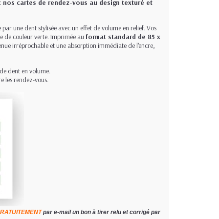
nos cartes de rendez-vous au design texturé et
 par une dent stylisée avec un effet de volume en relief. Vos
re de couleur verte. Imprimée au
format standard de 85 x
enue irréprochable et une absorption immédiate de l'encre,
 de dent en volume.
ire les rendez-vous.
RATUITEMENT
par e-mail un bon à tirer relu et corrigé par