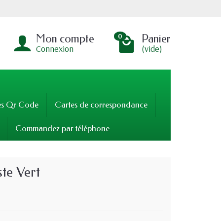
Mon compte
Panier
0
Connexion
(vide)
es Qr Code
Cartes de correspondance
Commandez par téléphone
te Vert