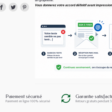
un graphiste.
Vous donnerez votre accord définitif avant impression
Paiement sécurisé
Garantie satisfact
Paiement en ligne 100% sécurisé
Retours gratuits pendant 3