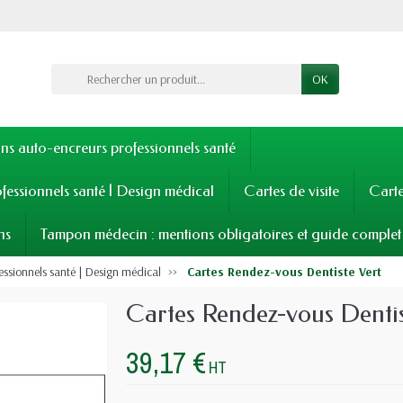
OK
s auto-encreurs professionnels santé
fessionnels santé | Design médical
Cartes de visite
Cart
ns
Tampon médecin : mentions obligatoires et guide complet
essionnels santé | Design médical
Cartes Rendez-vous Dentiste Vert
Cartes Rendez-vous Dentis
39,17 €
HT