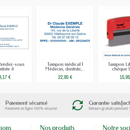
Rendez-vous
Tampon médical |
Tampon Lib
tiste 4
Médecin, dentiste,...
chèque 1
9,17 €
22,95 €
15,95
Paiement sécurisé
Garantie satisfac
Paiement en ligne 100% sécurisé
Retours gratuits pendant 
tions
Nos produits
Notre soc