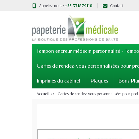
Appelez-nous :
+33 371879110
Contact
Tampon encreur médecin personnalisé - Tampon
Cartes de rendez-vous personnalisées pour pro
Imprimés du cabinet
Plaques
Bons Pla
Accueil
Cartes de rendez-vous personnalisées pour prof