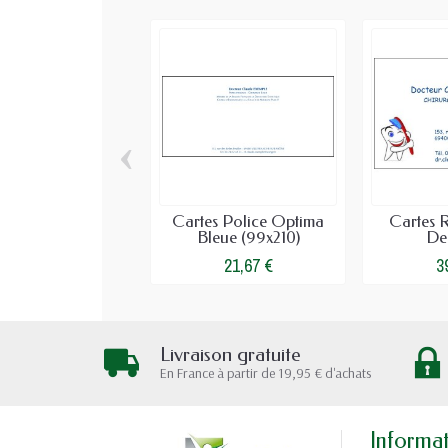
‹
Cartes Police Optima
Cartes 
Bleue (99x210)
Den
21,67 €
3
Livraison gratuite
En France à partir de 19,95 € d'achats
Informa