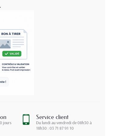
.
ion
Service client
0 jours
Du lundi au vendredi de 08h30 à
18h30 : 03 71 87 91 10