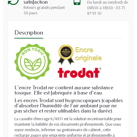
satisfaction
Du lundi au vendredi de
Retours gratuits pendant
08h30 à 18h30 : 03 71
30 jours
87 91 10
Description
L’encre Trodat ne contient aucune substance
toxique. Elle est fabriquée à base d’eau.
Les encres Trodat sont hygroscopiques (capables
d'absorber l'humidité de l'air ambiant pour ne
pas sécher et rester utilisables dans la durée).
La cassette d'encrage 6/4911 est la solution incontournable pour
maintenir la lisibilité de vos documents professionnels. Que vous
soyez médecin, infirmier ou gestionnaire de cabinet, cette
recharge assure une empreinte uniforme et professionnelle à