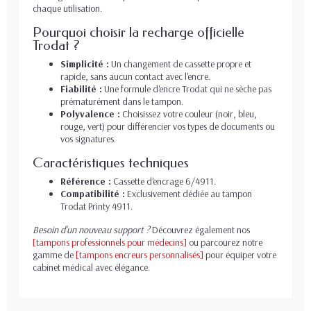
chaque utilisation.
Pourquoi choisir la recharge officielle
Trodat ?
Simplicité :
Un changement de cassette propre et
rapide, sans aucun contact avec l'encre.
Fiabilité :
Une formule d'encre Trodat qui ne sèche pas
prématurément dans le tampon.
Polyvalence :
Choisissez votre couleur (noir, bleu,
rouge, vert) pour différencier vos types de documents ou
vos signatures.
Caractéristiques techniques
Référence :
Cassette d'encrage 6/4911.
Compatibilité :
Exclusivement dédiée au tampon
Trodat Printy 4911.
Besoin d'un nouveau support ?
Découvrez également nos
[tampons professionnels pour médecins]
ou parcourez notre
gamme de
[tampons encreurs personnalisés]
pour équiper votre
cabinet médical avec élégance.