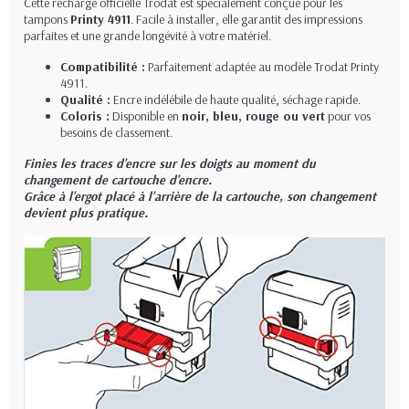
Cette recharge officielle Trodat est spécialement conçue pour les
tampons
Printy 4911
. Facile à installer, elle garantit des impressions
parfaites et une grande longévité à votre matériel.
Compatibilité :
Parfaitement adaptée au modèle Trodat Printy
4911.
Qualité :
Encre indélébile de haute qualité, séchage rapide.
Coloris :
Disponible en
noir, bleu, rouge ou vert
pour vos
besoins de classement.
Finies les traces d'encre sur les doigts au moment du
changement de cartouche d'encre.
Grâce à l'ergot placé à l'arrière de la cartouche, son changement
devient plus pratique.