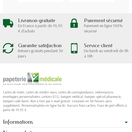
Livraison gratuite
Paiement sécurisé
En France à partir de 19,95
Paiement en ligne 100%
€ d'achats
sécurisé
Garantie satisfaction
Service client
Retours gratuits pendant 30
Du lundi au vendredi de 9h
jours
à 18h
Cartes de visite, cartes de rendez-vous, cartes de correspondance, ordonnances,
enveloppes personnalisées, cartons ECG, tampon médical, tampon spécial pharmacie,
tampon code barre. Bon à tirer par e-mail gratuit. Livraison en 48 heures sans
supplément. Personnalisation en ligne facile. Aucuns frais cachés. Frais de port offerts à
partir de 19,95 €.
Informations