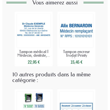
Vous aimerez aussi
Tampon médical |
Tampon encreur
Médecin, dentiste,...
Trodat Printy
médecin...
22,95 €
15,45 €
10 autres produits dans la même
catégorie :