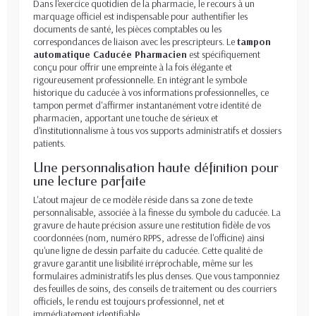
Dans l'exercice quotidien de la pharmacie, le recours à un
marquage officiel est indispensable pour authentifier les
documents de santé, les pièces comptables ou les
correspondances de liaison avec les prescripteurs. Le
tampon
automatique Caducée Pharmacien
est spécifiquement
conçu pour offrir une empreinte à la fois élégante et
rigoureusement professionnelle. En intégrant le symbole
historique du caducée à vos informations professionnelles, ce
tampon permet d'affirmer instantanément votre identité de
pharmacien, apportant une touche de sérieux et
d'institutionnalisme à tous vos supports administratifs et dossiers
patients.
Une personnalisation haute définition pour
une lecture parfaite
L'atout majeur de ce modèle réside dans sa zone de texte
personnalisable, associée à la finesse du symbole du caducée. La
gravure de haute précision assure une restitution fidèle de vos
coordonnées (nom, numéro RPPS, adresse de l'officine) ainsi
qu'une ligne de dessin parfaite du caducée. Cette qualité de
gravure garantit une lisibilité irréprochable, même sur les
formulaires administratifs les plus denses. Que vous tamponniez
des feuilles de soins, des conseils de traitement ou des courriers
officiels, le rendu est toujours professionnel, net et
immédiatement identifiable.