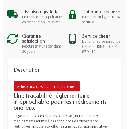
Livraison gratuite
Paiement sécurisé
En France métropolitaine
Paiement en ligne 100%
en point Relais Colissimo
sécurisé
Garantie
Service client
satisfaction
Du lundi au vendredi de
Retours gratuits pendant
08h30 à 18h30 : 03 71
30 jours
87 91 10
Description
Acheter ma cassette de remplacement
Une traçabilité réglementaire
irréprochable pour les médicaments
onéreux
La gestion des prescriptions onéreuses, notamment les
médicaments soumis à des conditions de dispensation
restrictives, impose aux officines une rigueur administrative