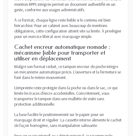
mention RPPS intégrée permet un document authentifié en un
geste, conforme aux usages administratifs.
À ce format, chaque ligne reste lisible si le contenu est bien
hiérarchisé. Pour un cabinet avec beaucoup de mentions
obligatoires, cette configuration atteint vite sa limite. À privilégier
pour un exercice libéral avec marquage simple.
Cachet encreur automatique nomade :
mécanisme fiable pour transporter et
utiliser en déplacement
Malgré son format réduit, ce tampon encreur de poche intègre
un mécanisme automatique précis. L'ouverture et la fermeture se
font dans le même mouvement.
L'empreinte reste protégée dans la poche ou dans le sac, ce qui
limite les traces d'encre accidentelles. Concrètement, vous
transportez le tampon dans une mallette de visite sans
protection additionnelle.
La base facilite le positionnement sur le papier pour un
marquage droit et régulier. La cassette interne alimente le cachet
de façon homogène, sans manipulation salissante.
Pour un usage intensif au cabinet principal, je recommande