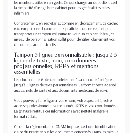
les mentions utiles en un geste. Ce qui change au quotidien, c'est
la simplicité d'usage hors cabinet pour les généralistes et les
infirmiers.
Concrètement, en secrétariat comme en déplacement, ce cachet
encreur personnel convient aux praticiens qui ne veulent pas
transporter un tampon volumineux. Pour un cabinet libéral, ce
niveau de personnalisation suffit pour identifier clairement vos
documents administratifs.
Tampon 5 lignes personnalisable : jusqu'à 5
lignes de texte, nom, coordonnées
professionnelles, RPPS et mentions
essentielles
Le principal intérêt de ce modèle tient à sa capacité à intégrer
jusqu'à 5 lignes de texte personnalisées. Ce format reste adapté
aux carnets de santé et aux documents médicaux de suivi.
Vous pouvez y faire figurer votre nom, votre spécialité, votre
adresse professionnelle, votre numéro RPPS et vos coordonnées.
La gravure restitue ces informations avec netteté malgré le
format réduit.
Ce que la réglementation CNAM impose, c'est une identification
claire du praticien sur les documents concernés. Dans les faits, la