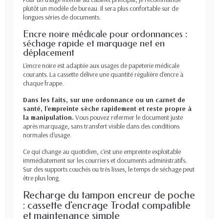
plutôt un modèle de bureau. Il sera plus confortable sur de
longues séries de documents.
Encre noire médicale pour ordonnances :
séchage rapide et marquage net en
déplacement
L'encre noire est adaptée aux usages de papeterie médicale
courants. La cassette délivre une quantité régulière d'encre à
chaque frappe.
Dans les faits, sur une ordonnance ou un carnet de
santé, l'empreinte sèche rapidement et reste propre à
la manipulation.
Vous pouvez refermer le document juste
après marquage, sans transfert visible dans des conditions
normales d'usage.
Ce qui change au quotidien, c'est une empreinte exploitable
immédiatement sur les courriers et documents administratifs.
Sur des supports couchés ou très lisses, le temps de séchage peut
être plus long.
Recharge du tampon encreur de poche
: cassette d'encrage Trodat compatible
et maintenance simple