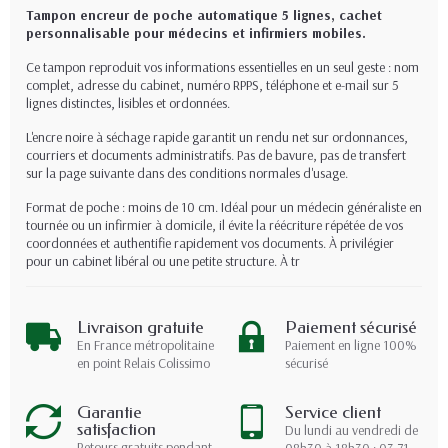
Tampon encreur de poche automatique 5 lignes, cachet
personnalisable pour médecins et infirmiers mobiles.
Ce tampon reproduit vos informations essentielles en un seul geste : nom
complet, adresse du cabinet, numéro RPPS, téléphone et e-mail sur 5
lignes distinctes, lisibles et ordonnées.
L'encre noire à séchage rapide garantit un rendu net sur ordonnances,
courriers et documents administratifs. Pas de bavure, pas de transfert
sur la page suivante dans des conditions normales d'usage.
Format de poche : moins de 10 cm. Idéal pour un médecin généraliste en
tournée ou un infirmier à domicile, il évite la réécriture répétée de vos
coordonnées et authentifie rapidement vos documents. À privilégier
pour un cabinet libéral ou une petite structure. À tr
Livraison gratuite
Paiement sécurisé
En France métropolitaine
Paiement en ligne 100%
en point Relais Colissimo
sécurisé
Garantie
Service client
satisfaction
Du lundi au vendredi de
Retours gratuits pendant