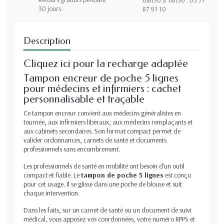
08h30 à 18h30 : 03 71
30 jours
87 91 10
Description
Cliquez ici pour la recharge adaptée
Tampon encreur de poche 5 lignes
pour médecins et infirmiers : cachet
personnalisable et traçable
Ce tampon encreur convient aux médecins généralistes en
tournée, aux infirmiers libéraux, aux médecins remplaçants et
aux cabinets secondaires. Son format compact permet de
valider ordonnances, carnets de santé et documents
professionnels sans encombrement.
Les professionnels de santé en mobilité ont besoin d'un outil
compact et fiable. Le
tampon de poche 5 lignes
est conçu
pour cet usage. Il se glisse dans une poche de blouse et suit
chaque intervention.
Dans les faits, sur un carnet de santé ou un document de suivi
médical, vous apposez vos coordonnées, votre numéro RPPS et