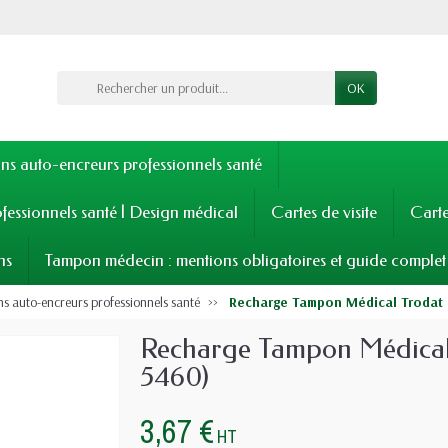
OK
s auto-encreurs professionnels santé
fessionnels santé | Design médical
Cartes de visite
Cart
ns
Tampon médecin : mentions obligatoires et guide complet
 auto-encreurs professionnels santé
Recharge Tampon Médical Trodat 
Recharge Tampon Médical 
5460)
3,67 €
HT