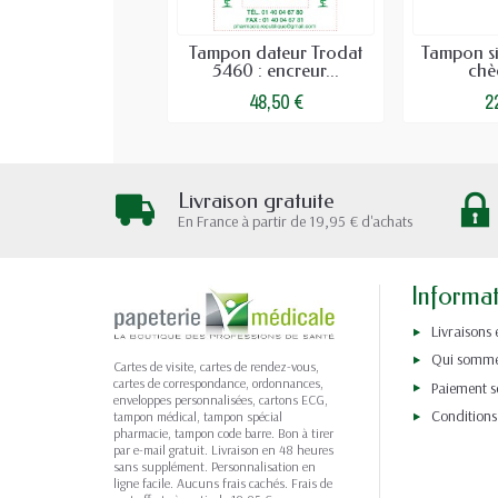
Tampon dateur Trodat
Tampon s
5460 : encreur...
chèq
48,50 €
2
Livraison gratuite
En France à partir de 19,95 € d'achats
Informa
Livraisons 
Qui somme
Cartes de visite, cartes de rendez-vous,
cartes de correspondance, ordonnances,
Paiement s
enveloppes personnalisées, cartons ECG,
Conditions
tampon médical, tampon spécial
pharmacie, tampon code barre. Bon à tirer
par e-mail gratuit. Livraison en 48 heures
sans supplément. Personnalisation en
ligne facile. Aucuns frais cachés. Frais de