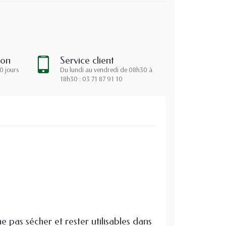
ion
Service client
0 jours
Du lundi au vendredi de 08h30 à
18h30 : 03 71 87 91 10
 pas sécher et rester utilisables dans