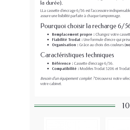
la durée).
LLa cassette d'encrage 6/56 est l'accessoire indispensabl
assure une lisibilité parfaite à chaque tamponnage.
Pourquoi choisir la recharge 6/5
Remplacement propre :
Changez votre cassett
Fiabilité Trodat :
Une formule d'encre qui prése
Organisation :
Grâce au choix des couleurs (
no
Caractéristiques techniques
Référence :
Cassette d'encrage 6/56.
Compatibilité :
Modèles Trodat 5206 et Trodat
Besoin d'un équipement complet ?
Découvrez notre sélec
votre cabinet.
10