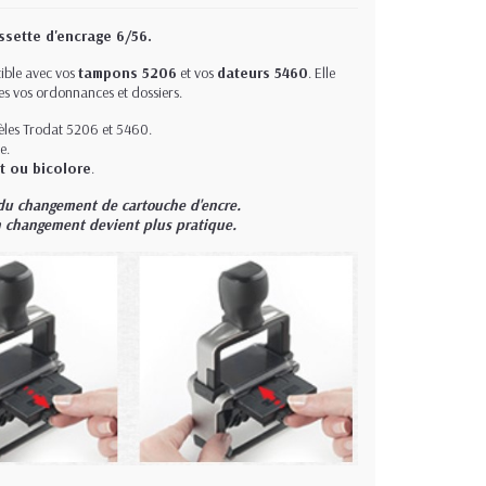
ssette d'encrage 6/56.
tible avec vos
tampons 5206
et vos
dateurs 5460
. Elle
tes vos ordonnances et dossiers.
les Trodat 5206 et 5460.
e.
rt ou bicolore
.
t du changement de cartouche d'encre.
son changement devient plus pratique.