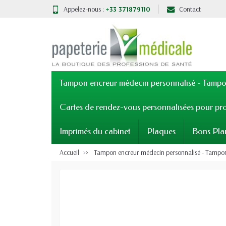
Appelez-nous :
+33 371879110
Contact
Tampon encreur médecin personnalisé - Tampon
Cartes de rendez-vous personnalisées pour pro
Imprimés du cabinet
Plaques
Bons Pla
Accueil
Tampon encreur médecin personnalisé - Tampons