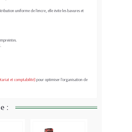
bution uniforme de l'encre, elle évite les bavures et
empreintes.
.
ariat et comptabilité]
pour optimiser l'organisation de
e :