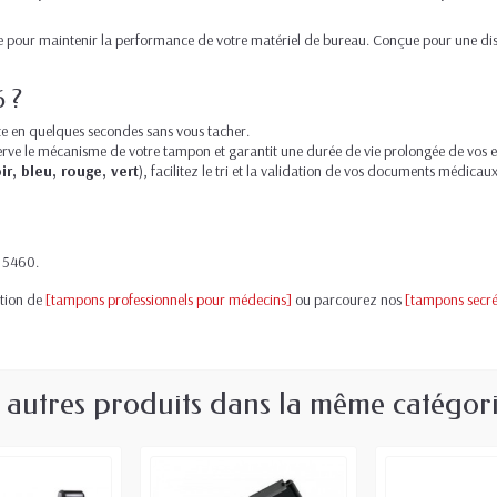
e pour maintenir la performance de votre matériel de bureau. Conçue pour une distri
6 ?
e en quelques secondes sans vous tacher.
rve le mécanisme de votre tampon et garantit une durée de vie prolongée de vos 
ir, bleu, rouge, vert
), facilitez le tri et la validation de vos documents médicaux
 5460.
tion de
[tampons professionnels pour médecins]
ou parcourez nos
[tampons secrét
 autres produits dans la même catégori