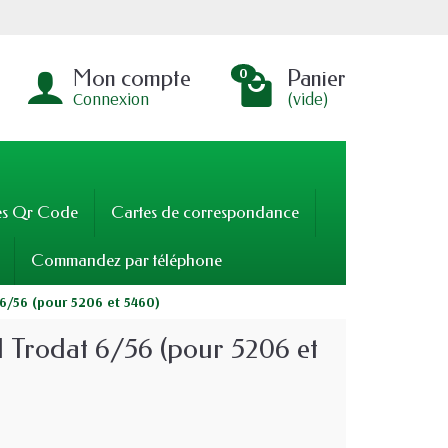
Mon compte
Panier
0
Connexion
(vide)
es Qr Code
Cartes de correspondance
Commandez par téléphone
6/56 (pour 5206 et 5460)
Trodat 6/56 (pour 5206 et