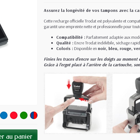
Assurez la longévité de vos tampons avec la ca
Cette recharge officielle Trodat est polyvalente et compa
garantit une empreinte nette et professionnelle pour tou
Compatibilité :
Parfaitement adaptée aux modè
Qualité :
Encre Trodat indélébile, séchage rapid
Coloris :
Disponible en
noir, bleu, rouge, ve
Finies les traces d'encre sur les doigts au momen
Grâce à l'ergot placé à l'arrière de la cartouche, 
r au panier