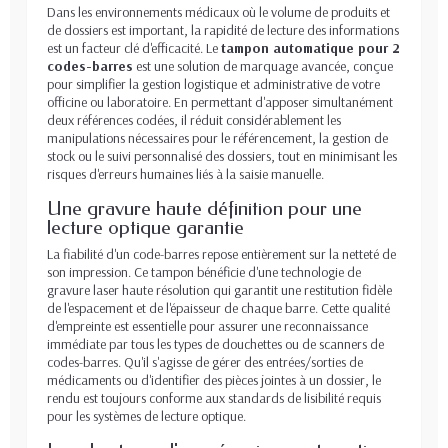
Dans les environnements médicaux où le volume de produits et
de dossiers est important, la rapidité de lecture des informations
est un facteur clé d'efficacité. Le
tampon automatique pour 2
codes-barres
est une solution de marquage avancée, conçue
pour simplifier la gestion logistique et administrative de votre
officine ou laboratoire. En permettant d'apposer simultanément
deux références codées, il réduit considérablement les
manipulations nécessaires pour le référencement, la gestion de
stock ou le suivi personnalisé des dossiers, tout en minimisant les
risques d'erreurs humaines liés à la saisie manuelle.
Une gravure haute définition pour une
lecture optique garantie
La fiabilité d'un code-barres repose entièrement sur la netteté de
son impression. Ce tampon bénéficie d'une technologie de
gravure laser haute résolution qui garantit une restitution fidèle
de l'espacement et de l'épaisseur de chaque barre. Cette qualité
d'empreinte est essentielle pour assurer une reconnaissance
immédiate par tous les types de douchettes ou de scanners de
codes-barres. Qu'il s'agisse de gérer des entrées/sorties de
médicaments ou d'identifier des pièces jointes à un dossier, le
rendu est toujours conforme aux standards de lisibilité requis
pour les systèmes de lecture optique.