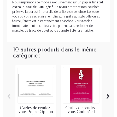
Nous imprimons ce modèle exclusivement sur un papier
bristol
extra-blanc de 300 g/m²
. Sa texture mate et non couchée
préserve la porosité naturelle de la fibre de cellulose. Lorsque
vous ou votre secrétaire remplissez la grille au stylo bille ou au
feutre, l'encre est instantanément absorbée. Vous tendez
immédiatement la carte à votre patient sans redouter de
macule, de trace de doigt ou de transfert d'encre fraîche.
10 autres produits dans la même
catégorie :
‹
›
Cartes de rendez-
Cartes de rendez-
Car
vous Police Optima
vous Caducée 1
vo
Noir