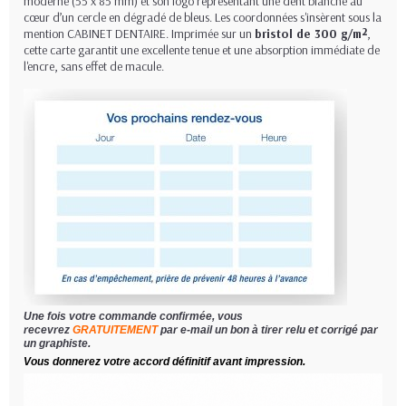
moderne (55 x 85 mm) et son logo représentant une dent blanche au
cœur d’un cercle en dégradé de bleus. Les coordonnées s'insèrent sous la
mention CABINET DENTAIRE. Imprimée sur un
bristol de 300 g/m²
,
cette carte garantit une excellente tenue et une absorption immédiate de
l'encre, sans effet de macule.
Une fois votre commande confirmée, vous
recevrez
GRATUITEMENT
par e-mail un bon à tirer relu et corrigé par
un graphiste.
Vous donnerez votre accord définitif avant impression.