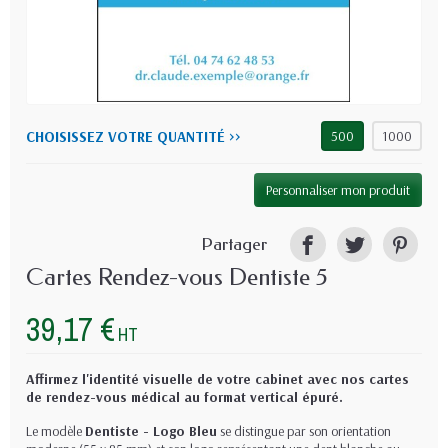
CHOISISSEZ VOTRE QUANTITÉ >>
500
1000
Personnaliser mon produit
Partager
Cartes Rendez-vous Dentiste 5
39,17 €
HT
Affirmez l'identité visuelle de votre cabinet avec nos cartes
de rendez-vous médical au format vertical épuré.
Le modèle
Dentiste - Logo Bleu
se distingue par son orientation