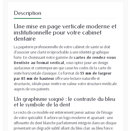
Description
Une mise en page verticale moderne et
institutionnelle pour votre cabinet
dentaire
La papeterie professionnelle de votre cabinet de santé se doit
d’associer une clarté irréprochable à une identité graphique
forte. En choisissant notre gamme de
cartes de rendez-vous
Dentiste au format vertical
, vous optez pour un design
audacieux et contemporain qui casse les codes de la carte de
visite horizontale classique. Ce format de
55 mm de largeur
par 85 mm de hauteur
offre une lecture naturelle et
structurée, idéale pour mettre en valeur votre structure médicale
auprès de vos patients.
Un graphisme soigné : le contraste du bleu
et le symbole de la dent
Le recto de ce modèle est entièrement pensé autour de l'image
de votre spécialité. Il arbore un logo moderne et apaisant : une
silhouette de dent blanche parfaitement intégrée dans un disque
présentant un dégradé subtil allant du bleu clair au bleu foncé.