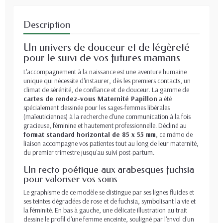
Description
Un univers de douceur et de légèreté
pour le suivi de vos futures mamans
L'accompagnement à la naissance est une aventure humaine
unique qui nécessite d'instaurer, dès les premiers contacts, un
climat de sérénité, de confiance et de douceur. La gamme de
cartes de rendez-vous Maternité Papillon
a été
spécialement dessinée pour les sages-femmes libérales
(maïeuticiennes) à la recherche d'une communication à la fois
gracieuse, féminine et hautement professionnelle. Décliné au
format standard horizontal de 85 x 55 mm
, ce mémo de
liaison accompagne vos patientes tout au long de leur maternité,
du premier trimestre jusqu'au suivi post-partum.
Un recto poétique aux arabesques fuchsia
pour valoriser vos soins
Le graphisme de ce modèle se distingue par ses lignes fluides et
ses teintes dégradées de rose et de fuchsia, symbolisant la vie et
la féminité. En bas à gauche, une délicate illustration au trait
dessine le profil d'une femme enceinte, souligné par l'envol d'un