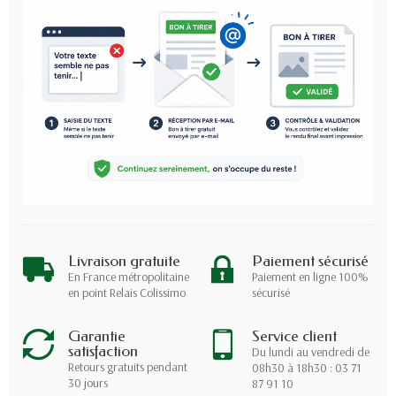
Livraison gratuite
Paiement sécurisé
En France métropolitaine
Paiement en ligne 100%
en point Relais Colissimo
sécurisé
Garantie
Service client
satisfaction
Du lundi au vendredi de
Retours gratuits pendant
08h30 à 18h30 : 03 71
30 jours
87 91 10