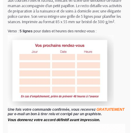
aux courbes roses et fuchsia, mettant en scène une silhouette de future
maman accompagnée d'un petit papillon. Le recto détaille vos activités
de préparation à la naissance et de soins à domicile avec une élégante
police cursive. Son verso intègre une grille de 5 lignes pour planifier les
séances. Imprimée au format 85 x 55 mm sur bristol de 300 g/m².
Verso :
5 lignes
pour dates et heures des rendez-vous :
Une fois votre commande confirmée, vous recevrez
GRATUITEMENT
par e-mail un bon à tirer relu et corrigé par un graphiste.
Vous donnerez votre accord définitif avant impression.