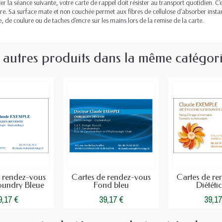
r la séance suivante, votre carte de rappel doit résister au transport quotidien. C
re. Sa surface mate et non couchée permet aux fibres de cellulose d'absorber instant
de coulure ou de taches d'encre sur les mains lors de la remise de la carte.
 autres produits dans la même catégori
e rendez-vous
Cartes de rendez-vous
Cartes de re
oundry Bleue
Fond bleu
Diététic
9,17 €
39,17 €
39,17