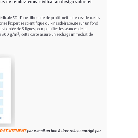
rtes de rendez-vous médical au design sobre et
médicale 3D d'une silhouette de profil mettant en évidence les
orise l'expertise scientifique du kinésithérapeute sur un fond
ivi dotée de 5 lignes pour planifier les séances de la
de 300 g/m², cette carte assure un séchage immédiat de
RATUITEMENT
par e-mail un bon à tirer relu et corrigé par