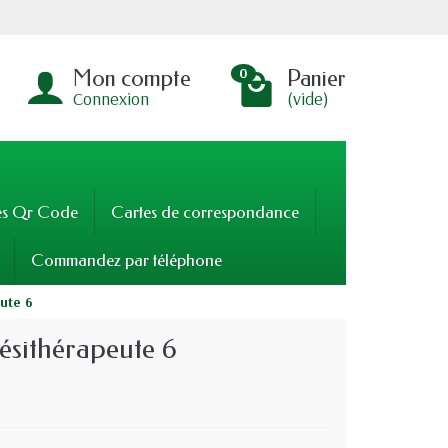
Mon compte
Panier
0
Connexion
(vide)
es Qr Code
Cartes de correspondance
Commandez par téléphone
ute 6
ésithérapeute 6