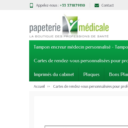
Appelez-nous :
+33 371879110
Contact
Tampon encreur médecin personnalisé - Tampon
Cartes de rendez-vous personnalisées pour pro
Imprimés du cabinet
Plaques
Bons Pla
Accueil
Cartes de rendez-vous personnalisées pour prof