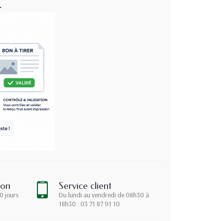
.
ion
Service client
0 jours
Du lundi au vendredi de 08h30 à
18h30 : 03 71 87 91 10