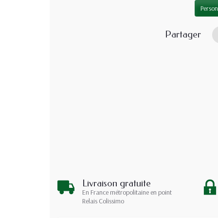
Person
Partager
Livraison gratuite
En France métropolitaine en point
Relais Colissimo