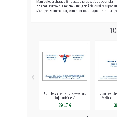
Manipulée à chaque fin d'acte thérapeutique pour planifie
bristol extra-blanc de 300 g/m²
de qualité supérieu
séchage est immédiat, éliminant tout risque de maculage, 
10
‹
Cartes de rendez-vous
Cartes d
Infirmière 2
Police F
39,17 €
3