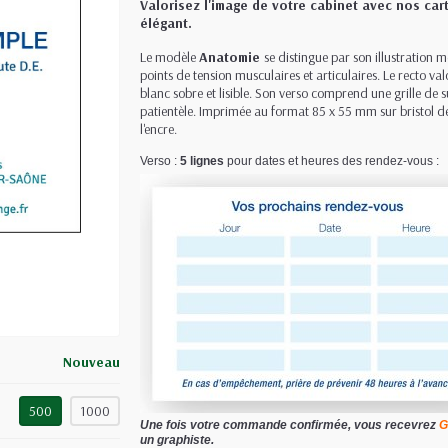
Valorisez l'image de votre cabinet avec nos ca
élégant.
Le modèle
Anatomie
se distingue par son illustration 
points de tension musculaires et articulaires. Le recto val
blanc sobre et lisible. Son verso comprend une grille de su
patientèle. Imprimée au format 85 x 55 mm sur bristol 
l'encre.
Verso :
5 lignes
pour dates et heures des rendez-vous :
Nouveau
500
1000
Une fois votre commande confirmée, vous recevrez
G
un graphiste.