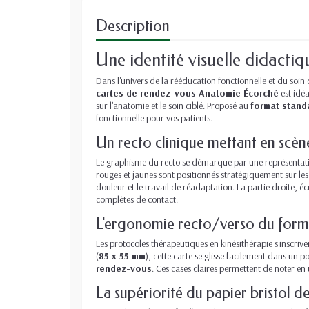
Description
Une identité visuelle didactiq
Dans l'univers de la rééducation fonctionnelle et du soi
cartes de rendez-vous Anatomie Écorché
est idé
sur l'anatomie et le soin ciblé. Proposé au
format stand
fonctionnelle pour vos patients.
Un recto clinique mettant en scèn
Le graphisme du recto se démarque par une représentation
rouges et jaunes sont positionnés stratégiquement sur les
douleur et le travail de réadaptation. La partie droite, é
complètes de contact.
L'ergonomie recto/verso du form
Les protocoles thérapeutiques en kinésithérapie s'inscriv
(
85 x 55 mm
), cette carte se glisse facilement dans un 
rendez-vous
. Ces cases claires permettent de noter en 
La supériorité du papier bristol 