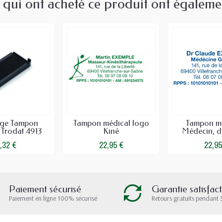
s qui ont acheté ce produit ont égaleme
ge Tampon
Tampon médical logo
Tampon mé
 Trodat 4913
Kiné
Médecin, den
,32 €
22,95 €
22,95
Paiement sécurisé
Garantie satisfac
Paiement en ligne 100% sécurisé
Retours gratuits pendant 