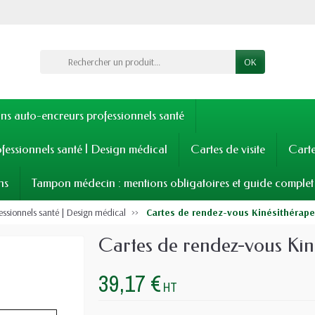
OK
s auto-encreurs professionnels santé
fessionnels santé | Design médical
Cartes de visite
Cart
ns
Tampon médecin : mentions obligatoires et guide complet
essionnels santé | Design médical
Cartes de rendez-vous Kinésithérape
Cartes de rendez-vous Kin
39,17 €
HT