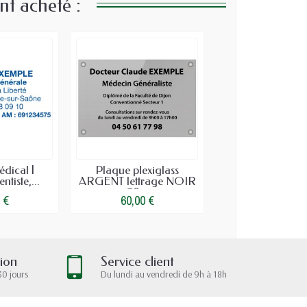
nt acheté :
dical |
Plaque plexiglass
tiste,...
ARGENT lettrage NOIR
30...
 €
60,00 €
tion
Service client
30 jours
Du lundi au vendredi de 9h à 18h