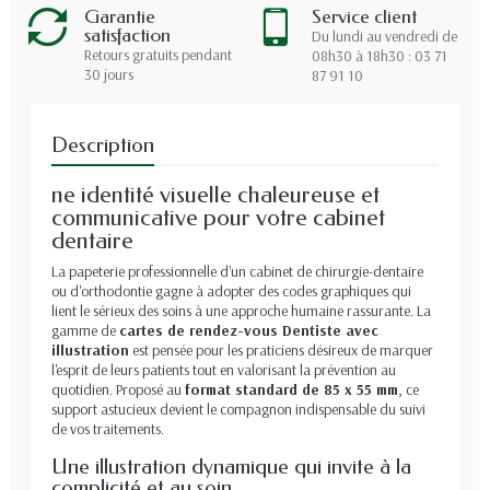
Garantie
Service client
satisfaction
Du lundi au vendredi de
Retours gratuits pendant
08h30 à 18h30 : 03 71
30 jours
87 91 10
Description
ne identité visuelle chaleureuse et
communicative pour votre cabinet
dentaire
La papeterie professionnelle d'un cabinet de chirurgie-dentaire
ou d'orthodontie gagne à adopter des codes graphiques qui
lient le sérieux des soins à une approche humaine rassurante. La
gamme de
cartes de rendez-vous Dentiste avec
illustration
est pensée pour les praticiens désireux de marquer
l'esprit de leurs patients tout en valorisant la prévention au
quotidien. Proposé au
format standard de 85 x 55 mm
, ce
support astucieux devient le compagnon indispensable du suivi
de vos traitements.
Une illustration dynamique qui invite à la
complicité et au soin