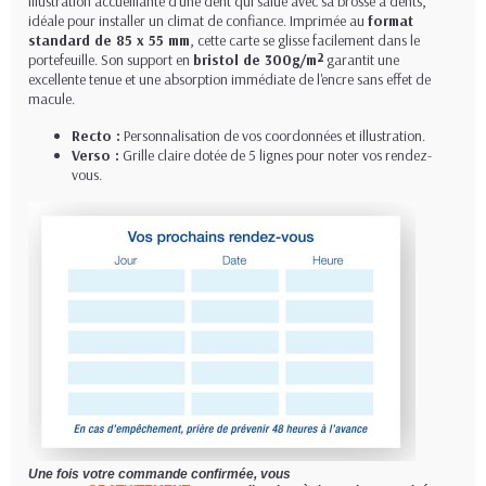
illustration accueillante d'une dent qui salue avec sa brosse à dents,
idéale pour installer un climat de confiance. Imprimée au
format
standard de 85 x 55 mm
, cette carte se glisse facilement dans le
portefeuille. Son support en
bristol de 300g/m²
garantit une
excellente tenue et une absorption immédiate de l'encre sans effet de
macule.
Recto :
Personnalisation de vos coordonnées et illustration.
Verso :
Grille claire dotée de 5 lignes pour noter vos rendez-
vous.
Une fois votre commande confirmée, vous