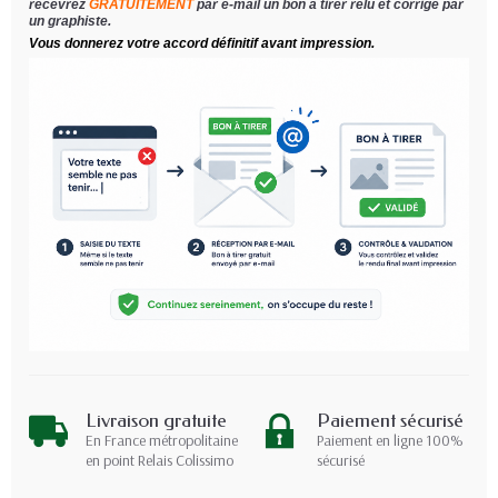
recevrez
GRATUITEMENT
par e-mail un bon à tirer relu et corrigé par
un graphiste.
Vous donnerez votre accord définitif avant impression.
Livraison gratuite
Paiement sécurisé
En France métropolitaine
Paiement en ligne 100%
en point Relais Colissimo
sécurisé