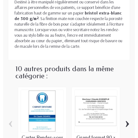
Destiné à être manipulé régulièrement ou conservé dans les
affaires personnelles de vos patients, ce support bénéficie d'une
fabrication haut de gamme sur un papier
bristol extra-blanc
de 300 g/m²
. Sa finition mate non couchée respecte la porosité
naturelle de la fibre de bois pour s'adapter idéalement à l'écriture
manuscrite. Lorsque vous ou votre secrétaire notez les rendez-
vous au stylo bille ou au feutre, l'encre est immédiatement
absorbée au cœur du papier, éliminant tout risque de bavure ou
de macule lors de la remise de la carte.
10 autres produits dans la même
catégorie :
‹
›
Cartes Rendez-vous
Grand format 90 x
Car