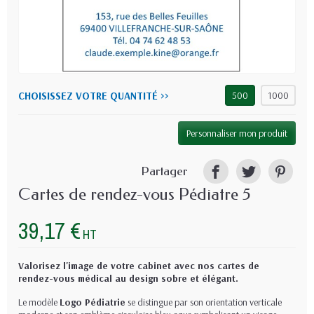
CHOISISSEZ VOTRE QUANTITÉ >>
500
1000
Personnaliser mon produit
Partager
Cartes de rendez-vous Pédiatre 5
39,17 €
HT
Valorisez l'image de votre cabinet avec nos cartes de
rendez-vous médical au design sobre et élégant.
Le modèle
Logo Pédiatrie
se distingue par son orientation verticale