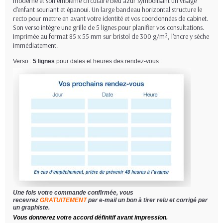
moderne et son emblème circulaire bleu azur symbolisant un visage
d'enfant souriant et épanoui. Un large bandeau horizontal structure le
recto pour mettre en avant votre identité et vos coordonnées de cabinet.
Son verso intègre une grille de 5 lignes pour planifier vos consultations.
Imprimée au format 85 x 55 mm sur bristol de 300 g/m², l'encre y sèche
immédiatement.
Verso :
5 lignes
pour dates et heures des rendez-vous :
Une fois votre commande confirmée, vous
recevrez
GRATUITEMENT
par e-mail un bon à tirer relu et corrigé par
un graphiste.
Vous donnerez votre accord définitif avant impression.