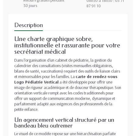
08h30 à 18h30 : 03 71
30 jours
87 91 10
Description
Une charte graphique sobre,
institutionnelle et rassurante pour votre
secrétariat médical
Dans l'organisation d'un cabinet de pédiatrie, la gestion du
calendrier des consultations (visites mensuelles obligatoires,
bilans de santé, vaccinations) requiert des outils de liaison clairs
et mémorisables pour les familles. La
carte de rendez-vous
Logo Pédiatrie Vertical
a été développée pour offrir une
image de rigueur académique et de douceur thérapeutique. Son
orientation verticale rompt avec les codes traditionnels pour
offrir un support de communication moderne, dynamique et
parfaitement adapté aux exigences des professionnels de la
petite enfance.
Un agencement vertical structuré par un
bandeau bleu outremer
Le visuel de ce modèle repose sur une hiérarchisation parfaite