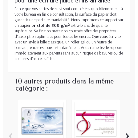
pour une écriture fluide et instantanée
Parce que vos cartes de suivi sont complétées quotidiennement à
votre bureau en fin de consultation, la surface du papier doit
garantir une parfaite maniabilité. Nous imprimons ce support sur
un papier
bristol de 300 g/m²
extra-blanc de qualité
supérieure. Sa finition mate non couchée offre des propriétés
d'absorption optimales pour toutes les encres. Que vous écriviez
avec un stylo à bille classique, un roller gel ou un feutre de
bureau, l'encre est bue instantanément. Vous remettez le support
immédiatement aux parents sans aucun risque de bavures ou de
coulures d'encre fraîche.
10 autres produits dans la même
catégorie :
‹
›