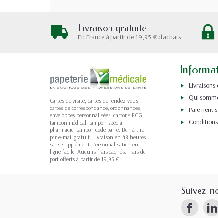
Livraison gratuite
En France à partir de 19,95 € d'achats
Informa
Livraisons 
Qui somme
Cartes de visite, cartes de rendez-vous,
cartes de correspondance, ordonnances,
Paiement s
enveloppes personnalisées, cartons ECG,
Conditions
tampon médical, tampon spécial
pharmacie, tampon code barre. Bon à tirer
par e-mail gratuit. Livraison en 48 heures
sans supplément. Personnalisation en
ligne facile. Aucuns frais cachés. Frais de
port offerts à partir de 19,95 €.
Suivez-n