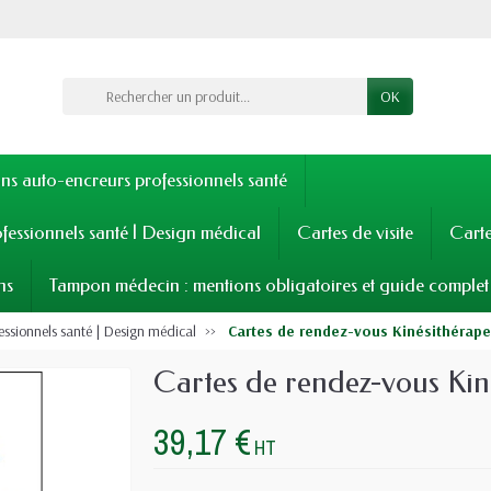
OK
s auto-encreurs professionnels santé
fessionnels santé | Design médical
Cartes de visite
Cart
ns
Tampon médecin : mentions obligatoires et guide complet
essionnels santé | Design médical
Cartes de rendez-vous Kinésithérape
Cartes de rendez-vous Kin
39,17 €
HT