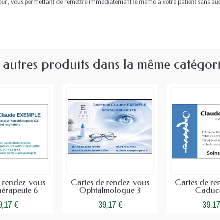
 cœur, vous permettant de remettre immédiatement le mémo à votre patient sans auc
 autres produits dans la même catégori
e rendez-vous
Cartes de rendez-vous
Cartes de re
hérapeute 6
Ophtalmologue 3
Caduc
9,17 €
39,17 €
39,17