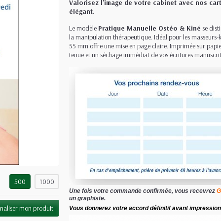
Valorisez l'image de votre cabinet avec nos ca
élégant.
Le modèle
Pratique Manuelle Ostéo & Kiné
se dist
la manipulation thérapeutique. Idéal pour les masseurs-k
55 mm offre une mise en page claire. Imprimée sur papier
tenue et un séchage immédiat de vos écritures manuscrit
500
1000
Une fois votre commande confirmée, vous recevrez
G
un graphiste.
naliser mon produit
Vous donnerez votre accord définitif avant impression