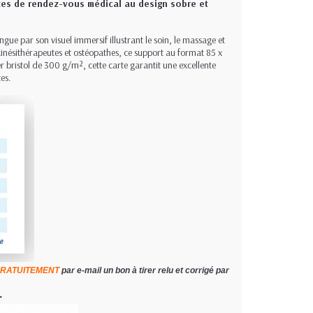
rtes de rendez-vous médical au design sobre et
ingue par son visuel immersif illustrant le soin, le massage et
inésithérapeutes et ostéopathes, ce support au format 85 x
 bristol de 300 g/m², cette carte garantit une excellente
es.
RATUITEMENT
par e-mail un bon à tirer relu et corrigé par
.