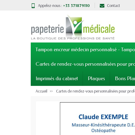
Appelez-nous :
+33 371879110
Contact
Tampon encreur médecin personnalisé - Tampon
Cartes de rendez-vous personnalisées pour pro
Imprimés du cabinet
Plaques
Bons Pla
Accueil
Cartes de rendez-vous personnalisées pour prof