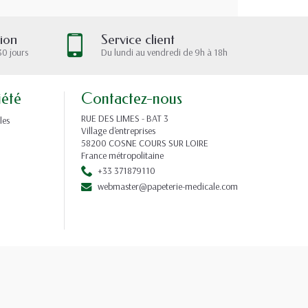
tion
Service client
30 jours
Du lundi au vendredi de 9h à 18h
iété
Contactez-nous
RUE DES LIMES - BAT 3
les
Village d'entreprises
58200 COSNE COURS SUR LOIRE
France métropolitaine
+33 371879110
webmaster@papeterie-medicale.com