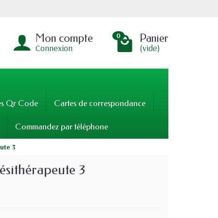
Mon compte
Panier
0
Connexion
(vide)
es Qr Code
Cartes de correspondance
Commandez par téléphone
ute 3
ésithérapeute 3