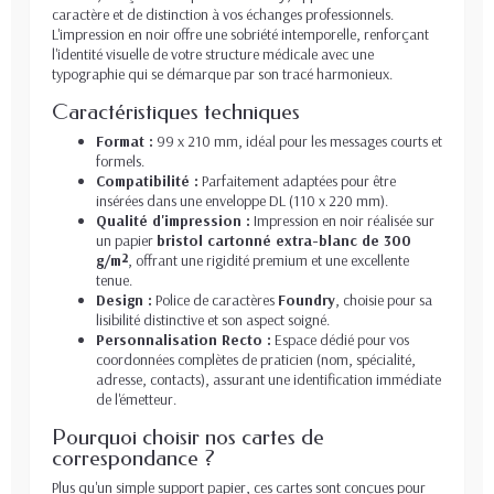
caractère et de distinction à vos échanges professionnels.
L'impression en noir offre une sobriété intemporelle, renforçant
l'identité visuelle de votre structure médicale avec une
typographie qui se démarque par son tracé harmonieux.
Caractéristiques techniques
Format :
99 x 210 mm, idéal pour les messages courts et
formels.
Compatibilité :
Parfaitement adaptées pour être
insérées dans une enveloppe DL (110 x 220 mm).
Qualité d'impression :
Impression en noir réalisée sur
un papier
bristol cartonné extra-blanc de 300
g/m²
, offrant une rigidité premium et une excellente
tenue.
Design :
Police de caractères
Foundry
, choisie pour sa
lisibilité distinctive et son aspect soigné.
Personnalisation Recto :
Espace dédié pour vos
coordonnées complètes de praticien (nom, spécialité,
adresse, contacts), assurant une identification immédiate
de l'émetteur.
Pourquoi choisir nos cartes de
correspondance ?
Plus qu'un simple support papier, ces cartes sont conçues pour