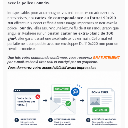
avec la police Foundry.
Indispensables pour accompagner vos ordonnances ou adresser des
notes brèves, nos
cartes de correspondance au format 99x210
mm
offrent un support raffiné à votre image. Imprimées en noir avec la
police
Foundry
, elles assurent une lecture fluide et un rendu graphique
singulier. Réalisées sur un
bristol cartonné extra-blanc de 300
g/m²
, elles garantissent une excellente tenue en main. Ce format est
parfaitement compatible avec nos enveloppes DL 110x220 mm pour un
envoi harmonieux.
Une fois votre commande confirmée, vous recevrez
GRATUITEMENT
par e-mail un bon à tirer relu et corrigé par un graphiste.
Vous donnerez votre accord définitif avant impression.