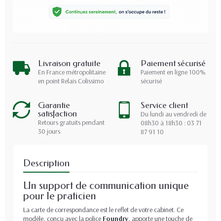
Livraison gratuite
Paiement sécurisé
En France métropolitaine
Paiement en ligne 100%
en point Relais Colissimo
sécurisé
Garantie
Service client
satisfaction
Du lundi au vendredi de
Retours gratuits pendant
08h30 à 18h30 : 03 71
30 jours
87 91 10
Description
Un support de communication unique
pour le praticien
La carte de correspondance est le reflet de votre cabinet. Ce
modèle, conçu avec la police
Foundry
, apporte une touche de