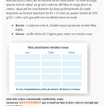
libéraux (IDEL) exerçant en binôme ou en association. Sa mise en page
épurée met en valeur un grand caducée ailé bleu et rouge placé au
centre, séparant les coordonnées de deux professionnels de santé.
Imprimée au format standard de 85 x 55 mm sur papier bristol de 300
g/m², cette carte garantit une excellente tenue en main.
Recto :
Caducée central, double espace praticien et texte bleu
lisible.
Verso :
Grille dotée de 5 lignes pour noter vos rendez-vous.
Une fois votre commande confirmée, vous
recevrez
GRATUITEMENT
par e-mail un bon à tirer relu et corrigé par