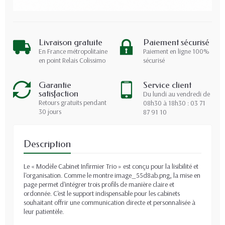
Livraison gratuite
Paiement sécurisé
En France métropolitaine
Paiement en ligne 100%
en point Relais Colissimo
sécurisé
Garantie
Service client
satisfaction
Du lundi au vendredi de
Retours gratuits pendant
08h30 à 18h30 : 03 71
30 jours
87 91 10
Description
Le « Modèle Cabinet Infirmier Trio » est conçu pour la lisibilité et
l'organisation. Comme le montre image_55d8ab.png, la mise en
page permet d'intégrer trois profils de manière claire et
ordonnée. C'est le support indispensable pour les cabinets
souhaitant offrir une communication directe et personnalisée à
leur patientèle.