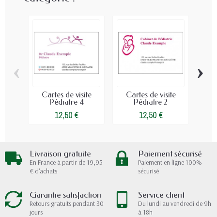
‹
›
Cartes de visite
Cartes de visite
Ca
Pédiatre 4
Pédiatre 2
Méde
12,50 €
12,50 €
Livraison gratuite
Paiement sécurisé
En France à partir de 19,95
Paiement en ligne 100%
€ d'achats
sécurisé
Garantie satisfaction
Service client
Retours gratuits pendant 30
Du lundi au vendredi de 9h
jours
à 18h