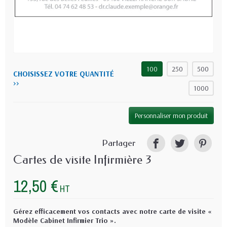
100
250
500
CHOISISSEZ VOTRE QUANTITÉ
>>
1000
Personnaliser mon produit
Partager
Cartes de visite Infirmière 3
12,50 €
HT
Gérez efficacement vos contacts avec notre carte de visite «
Modèle Cabinet Infirmier Trio ».