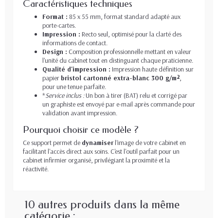
Caractéristiques techniques
Format :
85 x 55 mm, format standard adapté aux
porte-cartes.
Impression :
Recto seul, optimisé pour la clarté des
informations de contact.
Design :
Composition professionnelle mettant en valeur
l'unité du cabinet tout en distinguant chaque praticienne.
Qualité d'impression :
Impression haute définition sur
papier
bristol cartonné extra-blanc 300 g/m²
,
pour une tenue parfaite.
*
Service inclus :
Un bon à tirer (BAT) relu et corrigé par
un graphiste est envoyé par e-mail après commande pour
validation avant impression.
Pourquoi choisir ce modèle ?
Ce support permet de
dynamiser
l'image de votre cabinet en
facilitant l'accès direct aux soins. C'est l'outil parfait pour un
cabinet infirmier organisé, privilégiant la proximité et la
réactivité.
10 autres produits dans la même
catégorie :