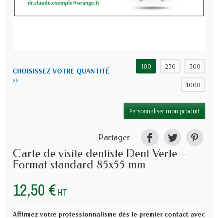
100
250
500
CHOISISSEZ VOTRE QUANTITÉ
>>
1000
Personnaliser mon produit
Partager
Carte de visite dentiste Dent Verte –
Format standard 85x55 mm
12,50 €
HT
Affirmez votre professionnalisme dès le premier contact avec