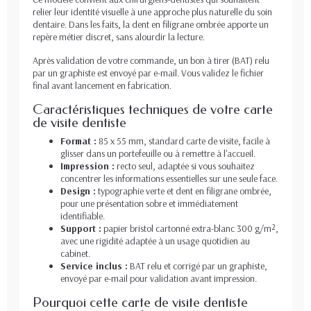
relier leur identité visuelle à une approche plus naturelle du soin
dentaire. Dans les faits, la dent en filigrane ombrée apporte un
repère métier discret, sans alourdir la lecture.
Après validation de votre commande, un bon à tirer (BAT) relu
par un graphiste est envoyé par e-mail. Vous validez le fichier
final avant lancement en fabrication.
Caractéristiques techniques de votre carte
de visite dentiste
Format :
85 x 55 mm, standard carte de visite, facile à
glisser dans un portefeuille ou à remettre à l'accueil.
Impression :
recto seul, adaptée si vous souhaitez
concentrer les informations essentielles sur une seule face.
Design :
typographie verte et dent en filigrane ombrée,
pour une présentation sobre et immédiatement
identifiable.
Support :
papier bristol cartonné extra-blanc 300 g/m²,
avec une rigidité adaptée à un usage quotidien au
cabinet.
Service inclus :
BAT relu et corrigé par un graphiste,
envoyé par e-mail pour validation avant impression.
Pourquoi cette carte de visite dentiste