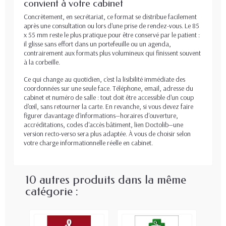
convient à votre cabinet
Concrètement, en secrétariat, ce format se distribue facilement
après une consultation ou lors d'une prise de rendez-vous. Le 85
x 55 mm reste le plus pratique pour être conservé par le patient :
il glisse sans effort dans un portefeuille ou un agenda,
contrairement aux formats plus volumineux qui finissent souvent
à la corbeille.
Ce qui change au quotidien, c'est la lisibilité immédiate des
coordonnées sur une seule face. Téléphone, email, adresse du
cabinet et numéro de salle : tout doit être accessible d'un coup
d'œil, sans retourner la carte. En revanche, si vous devez faire
figurer davantage d'informations—horaires d'ouverture,
accréditations, codes d'accès bâtiment, lien Doctolib—une
version recto-verso sera plus adaptée. À vous de choisir selon
votre charge informationnelle réelle en cabinet.
10 autres produits dans la même
catégorie :