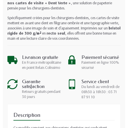
nos cartes de visite « Dent Verte »
, une solution de papeterie
pensée pour les chirurgiens-dentistes.
Spécifiquement créées pour les chirurgiens-dentistes, ces cartes de visite
mettent en avant une dent en filigrane ombrée et une typographie verte,
associées à une image de soin et d'apaisement. Imprimées sur un
bristol
rigide de 300 g/m²
en
recto seul
, elles offrent une bonne tenue en
main et une lecture claire de vos coordonnées.
Livraison gratuite
Paiement sécurisé
En France métropolitaine
Paiement en ligne 100%
en point Relais Colissimo
sécurisé
Garantie
Service client
satisfaction
Du lundi au vendredi de
Retours gratuits pendant
08h30 à 18h30 : 03 71
30 jours
87 91 10
Description
Ce modèle convient aux chirurgiens-dentistes qui souhaitent