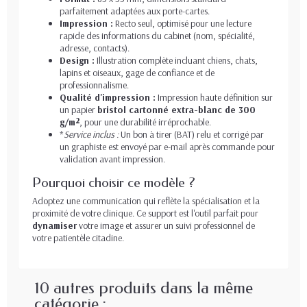
parfaitement adaptées aux porte-cartes.
Impression :
Recto seul, optimisé pour une lecture
rapide des informations du cabinet (nom, spécialité,
adresse, contacts).
Design :
Illustration complète incluant chiens, chats,
lapins et oiseaux, gage de confiance et de
professionnalisme.
Qualité d'impression :
Impression haute définition sur
un papier
bristol cartonné extra-blanc de 300
g/m²
, pour une durabilité irréprochable.
*
Service inclus :
Un bon à tirer (BAT) relu et corrigé par
un graphiste est envoyé par e-mail après commande pour
validation avant impression.
Pourquoi choisir ce modèle ?
Adoptez une communication qui reflète la spécialisation et la
proximité de votre clinique. Ce support est l'outil parfait pour
dynamiser
votre image et assurer un suivi professionnel de
votre patientèle citadine.
10 autres produits dans la même
catégorie :