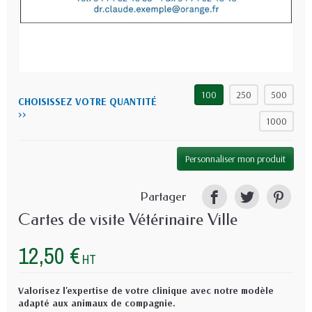
100
250
500
CHOISISSEZ VOTRE QUANTITÉ
>>
1000
Personnaliser mon produit
Partager
Cartes de visite Vétérinaire Ville
12,50 €
HT
Valorisez l'expertise de votre clinique avec notre modèle
adapté aux animaux de compagnie.