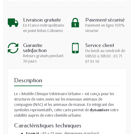
Livraison gratuite
Paiement sécurisé
En France métropolitaine
Paiement en ligne 100%
en point Relais Colissimo
sécurisé
Garantie
Service client
satisfaction
Du lundi au vendredi de
Retours gratuits pendant
08h30 à 18h30 : 03 71
30 jours
87 91 10
Description
Le « Modèle Clinique Vétérinaire Urbaine » est conçu pour les
structures de soins axées sur les nouveaux animaux de
compagnie (NAC) et les animaux de maison. En intégrant des
symboles représentatifs, cette carte permet de
dynamiser
votre
visibilité auprès de votre clientèle urbaine.
Caractéristiques techniques
Format :
85 x 55 mm, dimensions standard