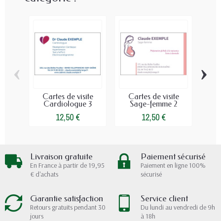
‹
›
Cartes de visite
Cartes de visite
Ca
Cardiologue 3
Sage-femme 2
12,50 €
12,50 €
Livraison gratuite
Paiement sécurisé
En France à partir de 19,95
Paiement en ligne 100%
€ d'achats
sécurisé
Garantie satisfaction
Service client
Retours gratuits pendant 30
Du lundi au vendredi de 9h
jours
à 18h