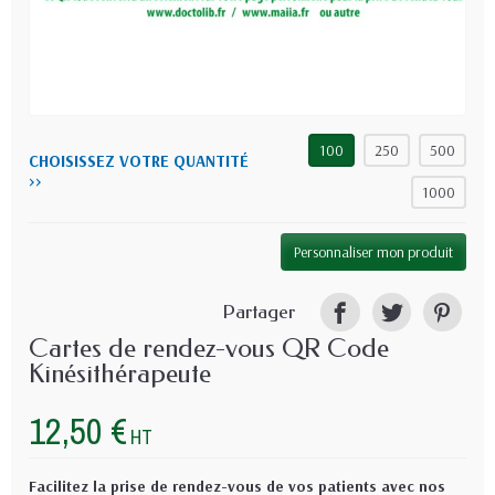
100
250
500
CHOISISSEZ VOTRE QUANTITÉ
>>
1000
Personnaliser mon produit
Partager
Cartes de rendez-vous QR Code
Kinésithérapeute
12,50 €
HT
Facilitez la prise de rendez-vous de vos patients avec nos