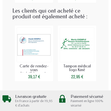
Les clients qui ont acheté ce
produit ont également acheté :
Carte de rendez-
Tampon médical
vous
logo Kiné
kinésithérapeute
39,17 €
22,95 €
avec...
Livraison gratuite
Paiement sécurisé
En France à partir de 19,95
Paiement en ligne 100%
€ d'achats
sécurisé