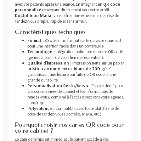
avec vos patients après une séance. En intégrant un
QR code
personnalisé
renvoyant directement vers votre profil
Doctolib ou Maiia
, vous offrez une expérience de prise de
rendez-vous simple, rapide et sans erreur.
Caractéristiques techniques
Format :
85 x 54 mm, format carte de visite standard
pour une insertion facile dans un portefeuille.
Technologie :
Intégration optimisée de votre QR code
(généré à partir de votre lien de réservation).
Qualité d'impression :
Impression nette sur un papier
bristol cartonné extra-blanc de 300 g/m²
,
garantissant une lecture parfaite du QR code et une
grande durabilité.
Personnalisation Recto/Verso :
Espace dédié pour
vos coordonnées de cabinet et les informations de
rendez-vous, combiné à l'accès direct vers votre agenda
numérique.
Polyvalence :
Compatible avec toute plateforme de
prise de rendez-vous (Doctolib, Maiia, etc.).
Pourquoi choisir nos cartes QR code pour
votre cabinet ?
Le gain de temps est immédiat : le patient accède à vos