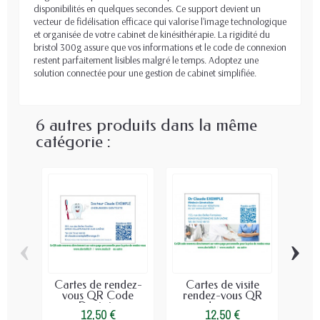
disponibilités en quelques secondes. Ce support devient un
vecteur de fidélisation efficace qui valorise l'image technologique
et organisée de votre cabinet de kinésithérapie. La rigidité du
bristol 300g assure que vos informations et le code de connexion
restent parfaitement lisibles malgré le temps. Adoptez une
solution connectée pour une gestion de cabinet simplifiée.
6 autres produits dans la même
catégorie :
‹
›
Cartes de rendez-
Cartes de visite
Cart
vous QR Code
rendez-vous QR
Cod
Dentiste
code pour...
12,50 €
12,50 €