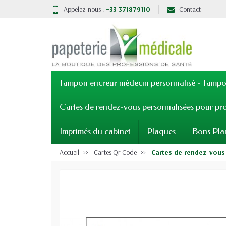
Appelez-nous :
+33 371879110
Contact
Tampon encreur médecin personnalisé - Tampon
Cartes de rendez-vous personnalisées pour pro
Imprimés du cabinet
Plaques
Bons Pla
Accueil
Cartes Qr Code
Cartes de rendez-vous