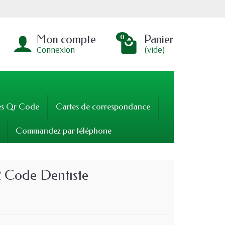
Mon compte
Panier
0
Connexion
(vide)
es Qr Code
Cartes de correspondance
Commandez par téléphone
 Code Dentiste