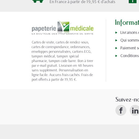
En France à partir de 19,95 € d'achats
Informa
Livraisons 
Qui somme
Cartes de visite, cartes de rendez-vous,
cartes de correspondance, ordonnances,
Paiement s
enveloppes personnalisées, cartons ECG,
Conditions
tampon médical, tampon spécial
pharmacie, tampon code barre. Bon à tirer
par e-mail gratuit. Livraison en 48 heures
sans supplément. Personnalisation en
ligne facile. Aucuns frais cachés. Frais de
port offerts à partir de 19,95 €.
Suivez-n