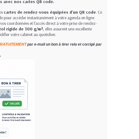
ts avec nos cartes QR code.
nos
cartes de rendez-vous équipées d'un QR code
. Ce
ode pour accéder instantanément à votre agenda en ligne
 : vos coordonnées et l'accès direct à votre prise de rendez-
tol rigide de 300 g/m²
, elles assurent une excellente
difier votre cabinet au quotidien.
RATUITEMENT
par e-mail un bon à tirer relu et corrigé par
.