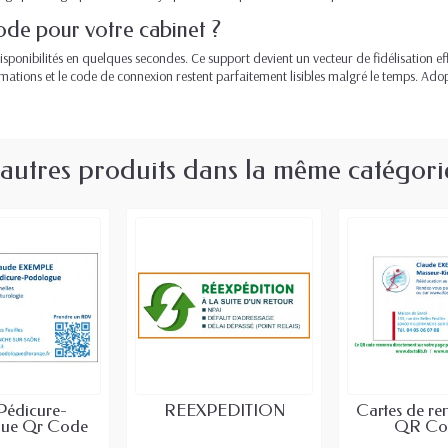
ode pour votre cabinet ?
isponibilités en quelques secondes. Ce support devient un vecteur de fidélisation ef
ormations et le code de connexion restent parfaitement lisibles malgré le temps. Ad
 autres produits dans la même catégorie
Pédicure-
REEXPEDITION
Cartes de re
ue Qr Code
QR Cod