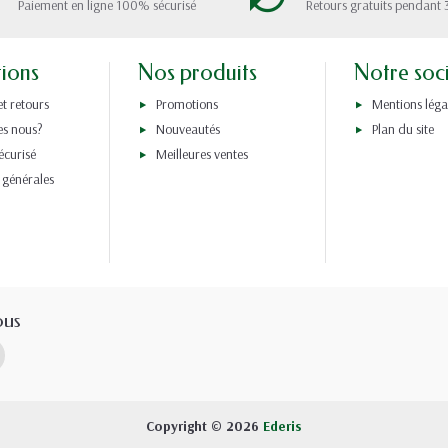
Paiement en ligne 100% sécurisé
Retours gratuits pendant 
tions
Nos produits
Notre soc
et retours
Promotions
Mentions léga
s nous?
Nouveautés
Plan du site
écurisé
Meilleures ventes
 générales
ous
Copyright © 2026
Ederis