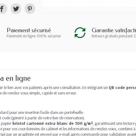
Paiement sécurisé
Garantie satisfact
Paiement en ligne 100% sécurisé
Retours gratuits pendant 3
da en ligne
nir le lien avec vos patients après une consultation. En intégrant un
QR code pers
se de rendez-vous simple, rapide et sans erreur.
ard pour une insertion facile dans un portefeuille.
 code (généré à partir de votre lien de réservation).
n papier
bristol cartonné extra-blanc de 300 g/m²
, garantissant une lecture
 pour vos coordonnées de cabinet et les informations de rendez-vous, combiné à 
rrigé par un graphiste est envoyé par e-mail après commande pour validation avant