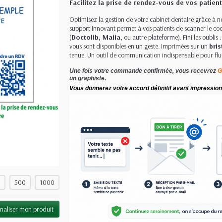
Facilitez la prise de rendez-vous de vos patien
Optimisez la gestion de votre cabinet dentaire grâce à 
support innovant permet à vos patients de scanner le c
(
Doctolib, Maiia
, ou autre plateforme). Fini les oublis
vous sont disponibles en un geste. Imprimées sur un
bris
tenue. Un outil de communication indispensable pour flui
Une fois votre commande confirmée, vous recevrez
G
un graphiste.
Vous donnerez votre accord définitif avant impression
0
500
1000
naliser mon produit