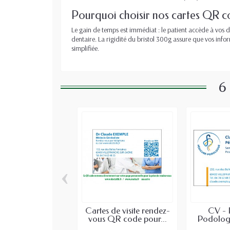
Pourquoi choisir nos cartes QR c
Le gain de temps est immédiat : le patient accède à vos d
dentaire. La rigidité du bristol 300g assure que vos inf
simplifiée.
6
‹
Cartes de visite rendez-
CV - 
vous QR code pour...
Podolog