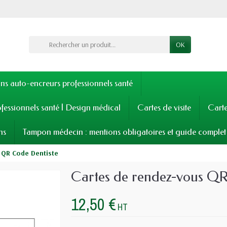
OK
s auto-encreurs professionnels santé
fessionnels santé | Design médical
Cartes de visite
Cart
ns
Tampon médecin : mentions obligatoires et guide complet
 QR Code Dentiste
Cartes de rendez-vous QR
12,50 €
HT