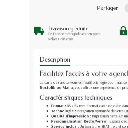
Partager
Livraison gratuite
En France métropolitaine en point
Relais Colissimo
Description
Facilitez l'accès à votre agen
La carte de rendez-vous est l'outil privilégié pour mainte
Doctolib ou Maiia
, vous offrez une expérience de pri
Caractéristiques techniques
Format :
85 x 54 mm, format carte de visite stand
Technologie :
Intégration optimisée de votre QR
Qualité d'impression :
Impression nette sur u
Personnalisation Recto/Verso :
Espace dédié
Service inclus :
Un bon à tirer (BAT) relu et co