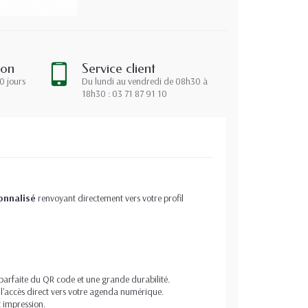
ion
Service client
0 jours
Du lundi au vendredi de 08h30 à
18h30 : 03 71 87 91 10
onnalisé
renvoyant directement vers votre profil
 parfaite du QR code et une grande durabilité.
l'accès direct vers votre agenda numérique.
 impression.