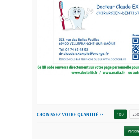
CHOISISSEZ VOTRE QUANTITÉ >>
100
25
Person