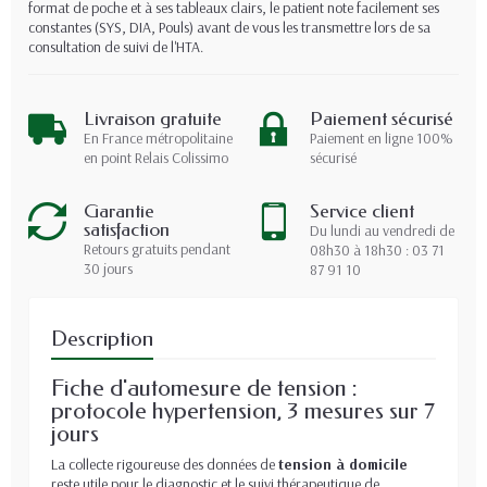
format de poche et à ses tableaux clairs, le patient note facilement ses
constantes (SYS, DIA, Pouls) avant de vous les transmettre lors de sa
consultation de suivi de l'HTA.
Livraison gratuite
Paiement sécurisé
En France métropolitaine
Paiement en ligne 100%
en point Relais Colissimo
sécurisé
Garantie
Service client
satisfaction
Du lundi au vendredi de
Retours gratuits pendant
08h30 à 18h30 : 03 71
30 jours
87 91 10
Description
Fiche d'automesure de tension :
protocole hypertension, 3 mesures sur 7
jours
La collecte rigoureuse des données de
tension à domicile
reste utile pour le diagnostic et le suivi thérapeutique de