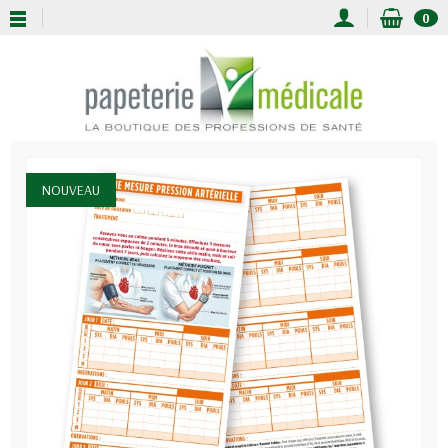
0
NOUVEAU