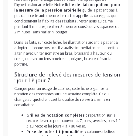
l'hypertension artérielle. Notre
fiche de liaison patient pour
la mesure de la pression artérielle
guide le patient pas à
pas dans cette automesure. Le recto rappelle les consignes qui
conditionnent la fiabilité des résultats : rester assis au calme
pendant 5 minutes, réaliser 3 mesures consécutives espacées de
2 minutes, sans parler ni bouger.
Dans les faits, sur cette fiche, les illustrations aident le patient à
adopter la bonne posture. Il visualise immédiatement la position
à tenir avec un tensiomètre au bras, brassard à hauteur du
cœur, ou avec un tensiomètre au poignet, bras replié sur la
poitrine.
Structure de relevé des mesures de tension
: jour 1 à jour 7
Conçue pour un usage de cabinet, cette fiche organise la
notation des constantes sur une semaine complète. Ce qui
change au quotidien, c'est la qualité du relevé transmis en
consultation.
Grilles de notation complètes :
répartition sur le
recto et le verso pour couvrir les 7 jours, avec les jours 1 à
3 au recto et les jours 4 à 7 au verso.
Prise de notes tri-journalière :
colonnes dédiées