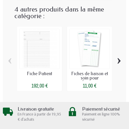
4 autres produits dans la même
catégorie :
‹
›
Fiche Patient
Fiches de liaison et
Fi
soin pour
do
infirmiers...
192,00 €
11,00 €
Livraison gratuite
Paiement sécurisé
En France à partir de 19,95
Paiement en ligne 100%
€ d'achats
sécurisé