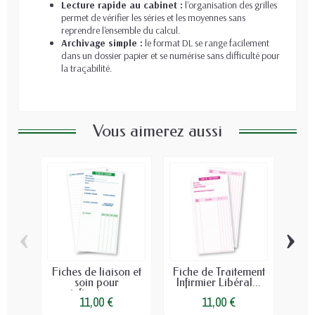
Lecture rapide au cabinet :
l'organisation des grilles
permet de vérifier les séries et les moyennes sans
reprendre l'ensemble du calcul.
Archivage simple :
le format DL se range facilement
dans un dossier papier et se numérise sans difficulté pour
la traçabilité.
Vous aimerez aussi
‹
›
Fiches de liaison et
Fiche de Traitement
Fi
soin pour
Infirmier Libéral...
do
infirmiers...
11,00 €
11,00 €