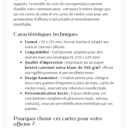
supports. Ce modèle de carte de correspondance permet
d'unifier votre communication : retrouvez le même design que
sur vos cartes de visite et vos cartes de rendez-vous pour une
présentation d'officine irréprochable et immédiatement
identifiable.
Caractéristiques techniques
Format :
99 x 210 mm, format standard adapté aux
notes et courriers officiels.
Compatibilité :
Parfaitement adaptées pour être
insérées dans une enveloppe DL (110 x 220 mm).
Qualité d'impression :
Impression sur un papier
bristol cartonné extra-blanc de 300 g/m²
, offrant
une rigidité premium et une excellente tenue.
Design harmonisé :
Création pensée pour s'intégrer
dans votre gamme d'imprimés (cartes de visite, cartes de
rendez-vous), assurant une cohérence visuelle totale.
Personnalisation Recto :
Espace dédié pour vos
coordonnées complètes de pharmacie (nom, adresse,
contacts), assurant une identification immédiate par vos
patients.
Pourquoi choisir ces cartes pour votre
officine ?