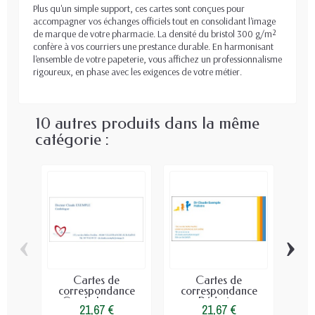
Plus qu'un simple support, ces cartes sont conçues pour
accompagner vos échanges officiels tout en consolidant l'image
de marque de votre pharmacie. La densité du bristol 300 g/m²
confère à vos courriers une prestance durable. En harmonisant
l'ensemble de votre papeterie, vous affichez un professionnalisme
rigoureux, en phase avec les exigences de votre métier.
10 autres produits dans la même
catégorie :
‹
›
Cartes de
Cartes de
C
correspondance
correspondance
Cardiologue...
Pédiatre
21,67 €
21,67 €