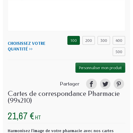
100
200
300
400
CHOISISSEZ VOTRE
QUANTITÉ >>
500
Personnaliser mon produit
Partager
Cartes de correspondance Pharmacie
(99x210)
21,67 €
HT
Harmonisez l'image de votre pharmacie avec nos cartes