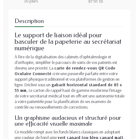
30 jours
87 91 10
Description
Le support de liaison idéal pour
basculer de la papeterie au secrétariat
numérique
À l'ère de la digitalisation des cabinets d'ophtalmologie et
d'orthoptie, simplifier le parcours de soins de vos patients est
devenu une priorité. La
carte de rendez-vous QR Code
Oculaire Connecté
crée une passerelle parfaite entre votre
support physique traditionnel et vos plateformes de gestion en
ligne. Décliné sous un
gabarit horizontal standard de 85 x
55 mm
, ce carton de rappel haut de gamme modernise l'image
de votre secrétariat médical tout en offrant une autonomie totale
à votre patientèle pour la planification de ses examens de
contrôle ou renouvellements de corrections.
Un graphisme audacieux et structuré pour
une efficacité visuelle maximale
Ce modèle rompt avec les fonds blancs classiques en adoptant
une couleur de fond unie
vert canard (ou bleu canard mat)
,