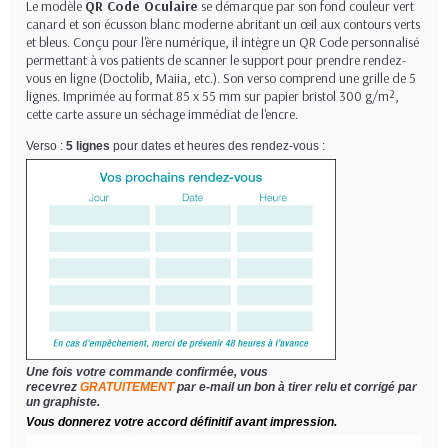
Le modèle
QR Code Oculaire
se démarque par son fond couleur vert
canard et son écusson blanc moderne abritant un œil aux contours verts
et bleus. Conçu pour l'ère numérique, il intègre un QR Code personnalisé
permettant à vos patients de scanner le support pour prendre rendez-
vous en ligne (Doctolib, Maiia, etc.). Son verso comprend une grille de 5
lignes. Imprimée au format 85 x 55 mm sur papier bristol 300 g/m²,
cette carte assure un séchage immédiat de l'encre.
Verso :
5 lignes
pour dates et heures des rendez-vous :
Une fois votre commande confirmée, vous
recevrez
GRATUITEMENT
par e-mail un bon à tirer relu et corrigé par
un graphiste.
Vous donnerez votre accord définitif avant impression.