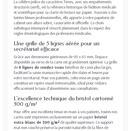
La célèbre police de caractères Times, avec ses empattements
structurés (serif), est la référence historique de l'édition médicale
et scientifique pour sa clarté de lecture sur papier. Associée à des
teintes bleues professionnelles, elle apporte à votre papeterie de
cabinet une allure sobre, rassurante et officielle. Ce choix
esthétique intemporel s'inscrit pleinement dans le respect des
règles déontologiques des professions médicales.
Une grille de 5 lignes aérée pour un
secrétariat efficace
Grâce aux dimensions généreuses de 90 x 65 mm, l'espace
disponible au verso de la carte est grandement optimisé. La grille
de
8 lignes de rendez-vous
bénéficie de cases plus larges,
facilitant la saisie manuscrite rapide des dates et heures par
votre secrétariat. Pour vos patients, cette mise en page aérée
constitue un repère visuel mémorisable, idéal pour réduire
efficacement le taux d'absentéisme aux consultations.
L'excellence technique du bristol cartonné
300 g/m²
Pour offrir une excellente tenue en main à vos patients, toutes nos
cartes sont imprimées exclusivement sur un papier
bristol
extra-blanc de 300 g/m²
de qualité supérieure. Ce support
mat non couché préserve la porosité naturelle de la fibre de