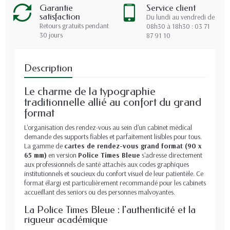
Garantie
Service client
satisfaction
Du lundi au vendredi de
Retours gratuits pendant
08h30 à 18h30 : 03 71
30 jours
87 91 10
Description
Le charme de la typographie
traditionnelle allié au confort du grand
format
L'organisation des rendez-vous au sein d'un cabinet médical
demande des supports fiables et parfaitement lisibles pour tous.
La gamme de
cartes de rendez-vous grand format (90 x
65 mm)
en version
Police Times Bleue
s'adresse directement
aux professionnels de santé attachés aux codes graphiques
institutionnels et soucieux du confort visuel de leur patientèle. Ce
format élargi est particulièrement recommandé pour les cabinets
accueillant des seniors ou des personnes malvoyantes.
La Police Times Bleue : l'authenticité et la
rigueur académique