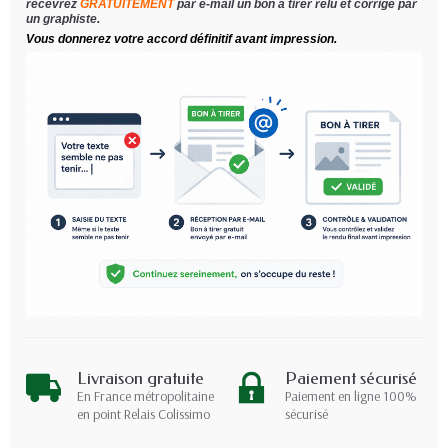
recevrez
GRATUITEMENT
par e-mail un bon à tirer relu et corrigé par
un graphiste.
Vous donnerez votre accord définitif avant impression.
Livraison gratuite
Paiement sécurisé
En France métropolitaine
Paiement en ligne 100%
en point Relais Colissimo
sécurisé