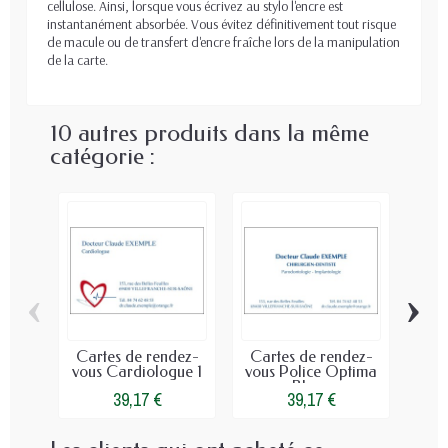
cellulose. Ainsi, lorsque vous écrivez au stylo l'encre est
instantanément absorbée. Vous évitez définitivement tout risque
de macule ou de transfert d'encre fraîche lors de la manipulation
de la carte.
10 autres produits dans la même
catégorie :
‹
›
Cartes de rendez-
Cartes de rendez-
Car
vous Cardiologue 1
vous Police Optima
vo
Bleue
39,17 €
39,17 €