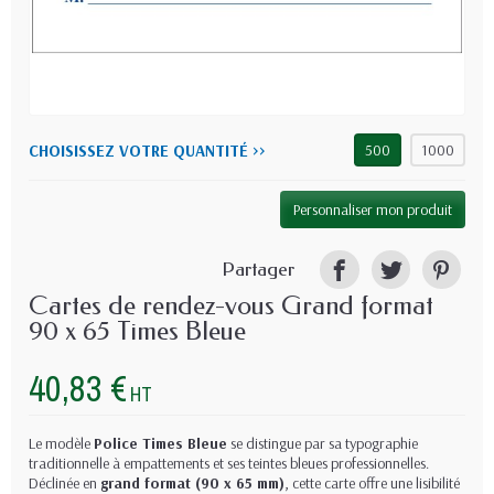
CHOISISSEZ VOTRE QUANTITÉ >>
500
1000
Personnaliser mon produit
Partager
Cartes de rendez-vous Grand format
90 x 65 Times Bleue
40,83 €
HT
Le modèle
Police Times Bleue
se distingue par sa typographie
traditionnelle à empattements et ses teintes bleues professionnelles.
Déclinée en
grand format (90 x 65 mm)
, cette carte offre une lisibilité