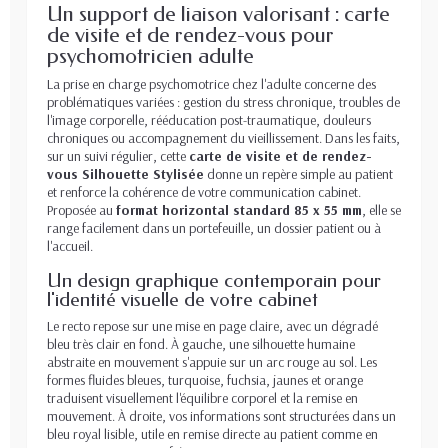
Un support de liaison valorisant : carte
de visite et de rendez-vous pour
psychomotricien adulte
La prise en charge psychomotrice chez l'adulte concerne des
problématiques variées : gestion du stress chronique, troubles de
l'image corporelle, rééducation post-traumatique, douleurs
chroniques ou accompagnement du vieillissement. Dans les faits,
sur un suivi régulier, cette
carte de visite et de rendez-
vous Silhouette Stylisée
donne un repère simple au patient
et renforce la cohérence de votre communication cabinet.
Proposée au
format horizontal standard 85 x 55 mm
, elle se
range facilement dans un portefeuille, un dossier patient ou à
l'accueil.
Un design graphique contemporain pour
l'identité visuelle de votre cabinet
Le recto repose sur une mise en page claire, avec un dégradé
bleu très clair en fond. À gauche, une silhouette humaine
abstraite en mouvement s'appuie sur un arc rouge au sol. Les
formes fluides bleues, turquoise, fuchsia, jaunes et orange
traduisent visuellement l'équilibre corporel et la remise en
mouvement. À droite, vos informations sont structurées dans un
bleu royal lisible, utile en remise directe au patient comme en