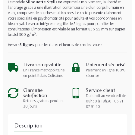
Le modèle
Silhouette Stylisée
exprime le mouvement, la liberté et
l'ancrage grâce à une illustration contemporaine d'un corps humain en
élan, composée de courbes multicolores. Le recto présente clairement
votre spécialité en psychomotricité pour adulte et vos coordonnées en
bleu royal. Le verso intègre une grille de 5 lignes pour planifier les
consultations. L'impression est réalisée au format 85 x 55 mm sur papier
bristol 300 g/m².
Verso :
5 lignes
pour les dates et heures de rendez-vous :
Livraison gratuite
Paiement sécurisé
En France métropolitaine
Paiement en ligne 100%
en point Relais Colissimo
sécurisé
Garantie
Service client
satisfaction
Du lundi au vendredi de
Retours gratuits pendant
08h30 à 18h30 : 03 71
30 jours
87 91 10
Description