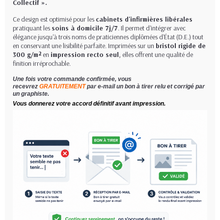
Collectif ».
Ce design est optimisé pour les
cabinets d'infirmières libérales
pratiquant les
soins à domicile 7j/7
. Il permet d'intégrer avec
élégance jusqu'à trois noms de praticiennes diplômées d'État (D.E.) tout
en conservant une lisibilité parfaite. Imprimées sur un
bristol rigide de
300 g/m²
en
impression recto seul
, elles offrent une qualité de
finition irréprochable.
Une fois votre commande confirmée, vous
recevrez
GRATUITEMENT
par e-mail un bon à tirer relu et corrigé par
un graphiste.
Vous donnerez votre accord définitif avant impression.