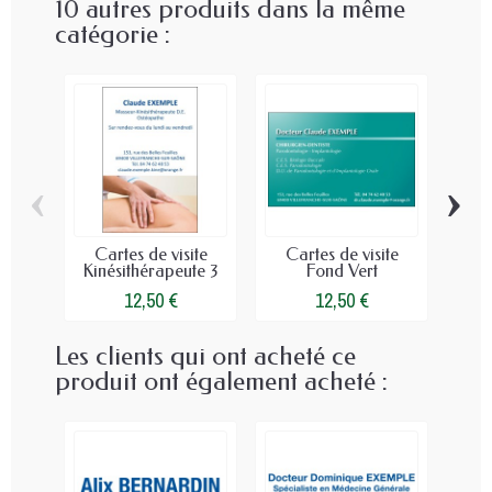
10 autres produits dans la même
catégorie :
‹
›
Cartes de visite
Cartes de visite
Ca
Kinésithérapeute 3
Fond Vert
12,50 €
12,50 €
Les clients qui ont acheté ce
produit ont également acheté :