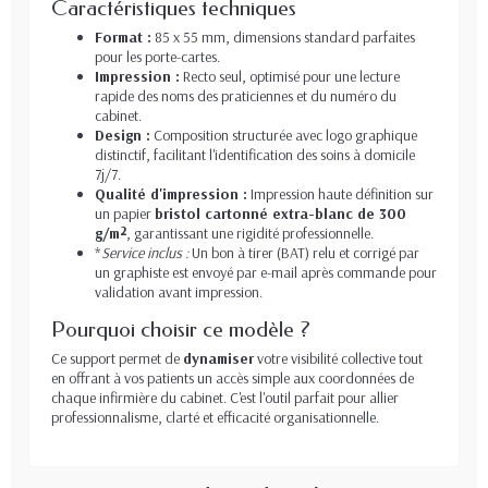
Caractéristiques techniques
Format :
85 x 55 mm, dimensions standard parfaites
pour les porte-cartes.
Impression :
Recto seul, optimisé pour une lecture
rapide des noms des praticiennes et du numéro du
cabinet.
Design :
Composition structurée avec logo graphique
distinctif, facilitant l'identification des soins à domicile
7j/7.
Qualité d'impression :
Impression haute définition sur
un papier
bristol cartonné extra-blanc de 300
g/m²
, garantissant une rigidité professionnelle.
*
Service inclus :
Un bon à tirer (BAT) relu et corrigé par
un graphiste est envoyé par e-mail après commande pour
validation avant impression.
Pourquoi choisir ce modèle ?
Ce support permet de
dynamiser
votre visibilité collective tout
en offrant à vos patients un accès simple aux coordonnées de
chaque infirmière du cabinet. C'est l'outil parfait pour allier
professionnalisme, clarté et efficacité organisationnelle.