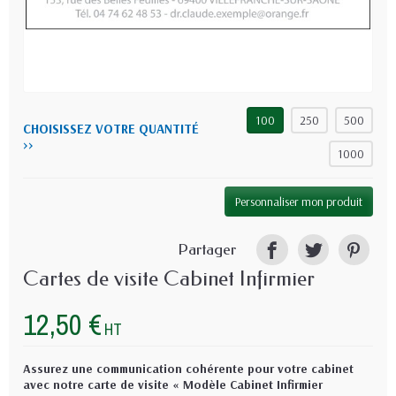
100
250
500
CHOISISSEZ VOTRE QUANTITÉ
>>
1000
Personnaliser mon produit
Partager
Cartes de visite Cabinet Infirmier
12,50 €
HT
Assurez une communication cohérente pour votre cabinet
avec notre carte de visite « Modèle Cabinet Infirmier