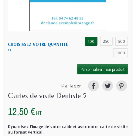
100
250
500
CHOISISSEZ VOTRE QUANTITÉ
>>
1000
Personnaliser mon produit
Partager
Cartes de visite Dentiste 5
12,50 €
HT
Dynamisez l'image de votre cabinet avec notre carte de visite
au format vertical.