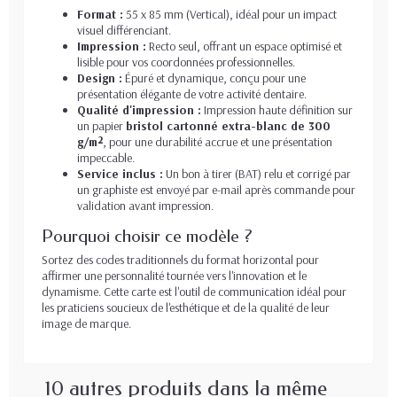
Format :
55 x 85 mm (Vertical), idéal pour un impact
visuel différenciant.
Impression :
Recto seul, offrant un espace optimisé et
lisible pour vos coordonnées professionnelles.
Design :
Épuré et dynamique, conçu pour une
présentation élégante de votre activité dentaire.
Qualité d'impression :
Impression haute définition sur
un papier
bristol cartonné extra-blanc de 300
g/m²
, pour une durabilité accrue et une présentation
impeccable.
Service inclus :
Un bon à tirer (BAT) relu et corrigé par
un graphiste est envoyé par e-mail après commande pour
validation avant impression.
Pourquoi choisir ce modèle ?
Sortez des codes traditionnels du format horizontal pour
affirmer une personnalité tournée vers l'innovation et le
dynamisme. Cette carte est l'outil de communication idéal pour
les praticiens soucieux de l'esthétique et de la qualité de leur
image de marque.
10 autres produits dans la même