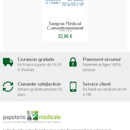
Tampon Médical
Conventionnement
CPAM
22,95 €
Livraison gratuite
Paiement sécurisé
En France à partir de 19,95
Paiement en ligne 100%
€ d'achats
sécurisé
Garantie satisfaction
Service client
Retours gratuits pendant 30
Du lundi au vendredi de 9h
jours
à 18h
Cartes de visite, cartes de rendez-vous, cartes de correspondance, ordonnances,