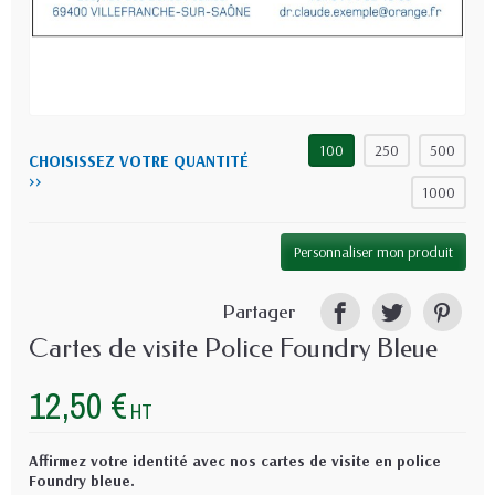
100
250
500
CHOISISSEZ VOTRE QUANTITÉ
>>
1000
Personnaliser mon produit
Partager
Cartes de visite Police Foundry Bleue
12,50 €
HT
Affirmez votre identité avec nos cartes de visite en police
Foundry bleue.