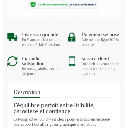
Livraison gratuite
Paiement sécurisé
En France métropolitaine
Paiement en ligne 100%
en point Relais Colissimo
sécurisé
Garantie
Service client
satisfaction
Du lundi au vendredi de
Retours gratuits pendant
08h30 à 18h30 : 03 71
30 jours
87 91 10
Description
L'équilibre parfait entre lisibilité,
caractère et confiance
La typographie Foundry est idéale pour les praticiens en quête
d'un support qui allie rigueur graphique et esthétique