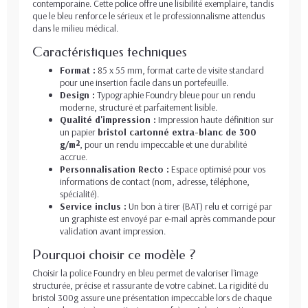
contemporaine. Cette police offre une lisibilité exemplaire, tandis
que le bleu renforce le sérieux et le professionnalisme attendus
dans le milieu médical.
Caractéristiques techniques
Format :
85 x 55 mm, format carte de visite standard
pour une insertion facile dans un portefeuille.
Design :
Typographie Foundry bleue pour un rendu
moderne, structuré et parfaitement lisible.
Qualité d'impression :
Impression haute définition sur
un papier
bristol cartonné extra-blanc de 300
g/m²
, pour un rendu impeccable et une durabilité
accrue.
Personnalisation Recto :
Espace optimisé pour vos
informations de contact (nom, adresse, téléphone,
spécialité).
Service inclus :
Un bon à tirer (BAT) relu et corrigé par
un graphiste est envoyé par e-mail après commande pour
validation avant impression.
Pourquoi choisir ce modèle ?
Choisir la police Foundry en bleu permet de valoriser l'image
structurée, précise et rassurante de votre cabinet. La rigidité du
bristol 300g assure une présentation impeccable lors de chaque