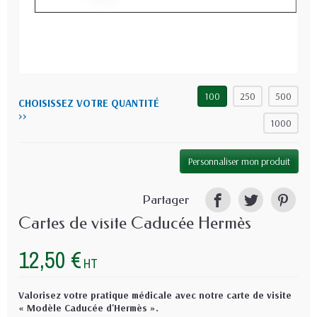
100
250
500
CHOISISSEZ VOTRE QUANTITÉ
>>
1000
Personnaliser mon produit
Partager
Cartes de visite Caducée Hermès
12,50 €
HT
Valorisez votre pratique médicale avec notre carte de visite
« Modèle Caducée d'Hermès ».