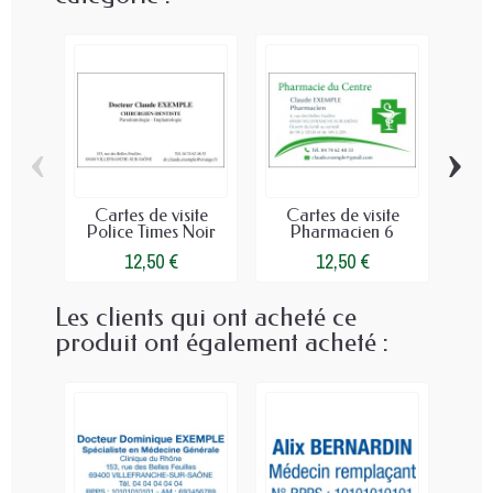
‹
›
Cartes de visite
Cartes de visite
Ca
Police Times Noir
Pharmacien 6
Poli
12,50 €
12,50 €
Les clients qui ont acheté ce
produit ont également acheté :