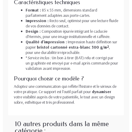
Caractéristiques techniques
Format :
85 x 55 mm, dimensions standard
parfaitement adaptées aux porte-cartes.
Impression :
Recto seul, optimisé pour une lecture fluide
de vos données de contact.
Design :
Composition épurée intégrant le caducée
d'Hermès, pour une image institutionnelle et raffinée.
Qualité d'impression :
Impression haute définition sur
papier
bristol cartonné extra-blanc 300 g/m²
,
pour une durabilité irréprochable.
*
Service inclus :
Un bon à tirer (BAT) relu et corrigé par
un graphiste est envoyé par e-mail après commande pour
validation avant impression.
Pourquoi choisir ce modèle ?
Adoptez une communication qui reflète l'histoire et le sérieux de
votre pratique. Ce support est l'outil parfait pour
dynamiser
votre visibilité auprès de votre patientèle, le tout avec un design
sobre, esthétique et très professionnel.
10 autres produits dans la même
catégorie :