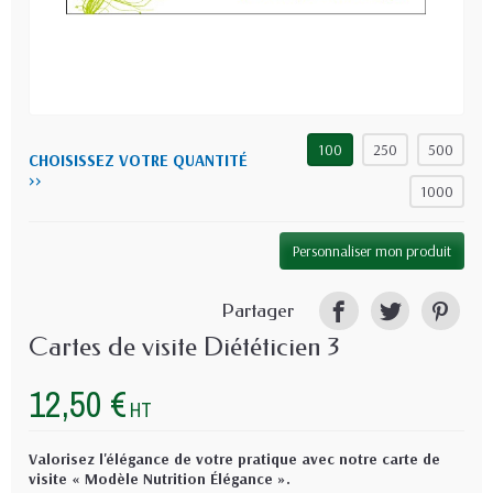
100
250
500
CHOISISSEZ VOTRE QUANTITÉ
>>
1000
Personnaliser mon produit
Partager
Cartes de visite Diététicien 3
12,50 €
HT
Valorisez l'élégance de votre pratique avec notre carte de
visite « Modèle Nutrition Élégance ».