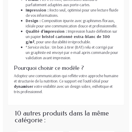
parfaitement adaptées aux porte-cartes.
Impression :
Recto seul, optimisé pour une lecture fluide
de vos informations.
Design :
Composition épurée avec graphismes floraux,
idéale pour une communication douce et professionnelle.
Qualité d'impression :
Impression haute définition sur
un papier
bristol cartonné extra-blanc de 300
g/m²
, pour une durabilité irréprochable.
*
Service inclus :
Un bon à tirer (BAT) relu et corrigé par
un graphiste est envoyé par e-mail après commande pour
validation avant impression.
Pourquoi choisir ce modèle ?
Adoptez une communication qui reflète votre approche humaine
et structurée de la nutrition. Ce support est l'outil idéal pour
dynamiser
votre visibilité avec un design sobre, esthétique et
très professionnel.
10 autres produits dans la même
catégorie :