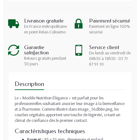
Livraison gratuite
Paiement sécurisé
En France métropolitaine
Paiement en ligne 100%
en point Relais Colissimo
sécurisé
Garantie
Service client
satisfaction
Du lundi au vendredi de
Retours gratuits pendant
08h30 à 18h30 : 03 71
30 jours
87 91 10
Description
Le « Modèle Nutrition Élégance » est parfait pour les
professionnelles souhaitant associer leur image à la bienveillance
et à l'harmonie. Comme illustré dans image_56db8e.png, les
courbes végétales apportent une touche de légèreté, créant un
climat de confiance dès le premier contact.
Caractéristiques techniques
Format :
85 x 55 mm, dimensions standard