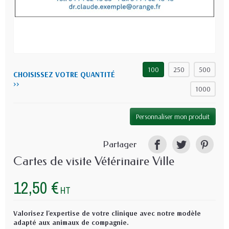
100
250
500
CHOISISSEZ VOTRE QUANTITÉ
>>
1000
Personnaliser mon produit
Partager
Cartes de visite Vétérinaire Ville
12,50 €
HT
Valorisez l'expertise de votre clinique avec notre modèle
adapté aux animaux de compagnie.