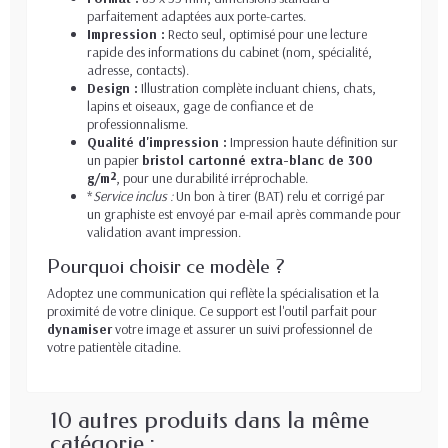
parfaitement adaptées aux porte-cartes.
Impression :
Recto seul, optimisé pour une lecture
rapide des informations du cabinet (nom, spécialité,
adresse, contacts).
Design :
Illustration complète incluant chiens, chats,
lapins et oiseaux, gage de confiance et de
professionnalisme.
Qualité d'impression :
Impression haute définition sur
un papier
bristol cartonné extra-blanc de 300
g/m²
, pour une durabilité irréprochable.
*
Service inclus :
Un bon à tirer (BAT) relu et corrigé par
un graphiste est envoyé par e-mail après commande pour
validation avant impression.
Pourquoi choisir ce modèle ?
Adoptez une communication qui reflète la spécialisation et la
proximité de votre clinique. Ce support est l'outil parfait pour
dynamiser
votre image et assurer un suivi professionnel de
votre patientèle citadine.
10 autres produits dans la même
catégorie :