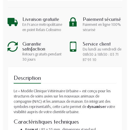
Livraison gratuite
Paiement sécurisé
En France métropolitaine
Paiement en ligne 100%
en point Relais Colissimo
sécurisé
Garantie
Service client
satisfaction
Du lundi au vendredi de
Retours gratuits pendant
08h30 à 18h30 : 03 71
30 jours
87 91 10
Description
Le « Modèle Clinique Vétérinaire Urbaine » est conçu pour les
structures de soins axées sur les nouveaux animaux de
compagnie (NAC) et les animaux de maison. En intégrant des
symboles représentatifs, cette carte permet de
dynamiser
votre
visibilité auprès de votre clientèle urbaine.
Caractéristiques techniques
Format :
85 x 55 mm, dimensions standard