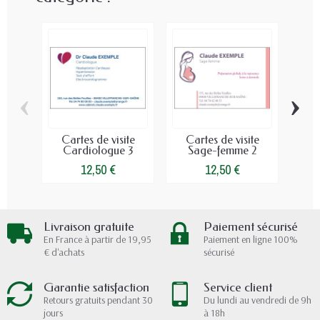
‹
›
Cartes de visite
Cartes de visite
Ca
Cardiologue 3
Sage-femme 2
12,50 €
12,50 €
Livraison gratuite
Paiement sécurisé
En France à partir de 19,95
Paiement en ligne 100%
€ d'achats
sécurisé
Garantie satisfaction
Service client
Retours gratuits pendant 30
Du lundi au vendredi de 9h
jours
à 18h