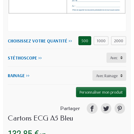
CHOISISSEZ VOTRE QUANTITÉ >>
500
1000
2000
STÉTHOSCOPE >>
RAINAGE >>
Personnaliser mon produit
Partager
Cartons ECG A5 Bleu
132,85 €