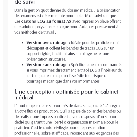
de suivi
Dans la gestion quotidienne du dossier médical, la présentation
des examens est déterminante pour la clarté du suivi clinique.
Ces
cartons ECG au format A5
avec impression bleue offrent
une solution polyvalente, conçue pour s'adapter précisément à
vos méthodes de travail :
Version avec rainage :
Idéale pour les praticiens qui
découpent et collent les bandes de tracés ECG sur un
support rigide, facilitant ainsi un pliage net et une
présentation structurée.
Version sans rainage :
Spécifiquement recommandée
si vous imprimez directement le tracé ECG à l'intérieur du
carton ; cette conception lisse évite tout risque de
bourrage mécanique dans vos imprimantes.
Une conception optimisée pour le cabinet
médical
L'atout majeur de ce support réside dans sa capacité à s'intégrer
à votre flux de production. Qu'il s'agisse de coller des bandes ou
de réaliser une impression directe, vous disposez d'un support
dédié qui garantit une liberté d'organisation maximale pour le
praticien. C'est le choix privilégié pour une présentation
professionnelle, sobre et efficace, répondant aux exigences des