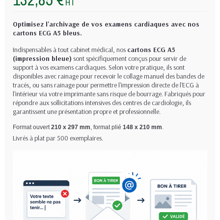
HT
Optimisez l'archivage de vos examens cardiaques avec nos
cartons ECG A5 bleus.
Indispensables à tout cabinet médical, nos
cartons ECG A5
(impression bleue)
sont spécifiquement conçus pour servir de
support à vos examens cardiaques. Selon votre pratique, ils sont
disponibles avec rainage pour recevoir le collage manuel des bandes de
tracés, ou sans rainage pour permettre l'impression directe de l'ECG à
l'intérieur via votre imprimante sans risque de bourrage. Fabriqués pour
répondre aux sollicitations intensives des centres de cardiologie, ils
garantissent une présentation propre et professionnelle.
Format ouvert
210
x 297 mm
, format plié
148 x 210 mm
.
Livrés à plat par 500 exemplaires.