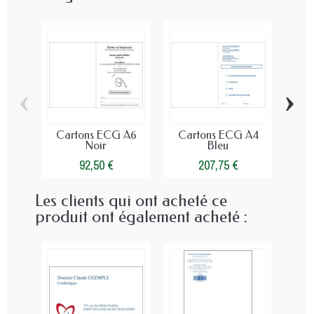
‹
›
Cartons ECG A6
Cartons ECG A4
Ca
Noir
Bleu
92,50 €
207,75 €
Les clients qui ont acheté ce
produit ont également acheté :