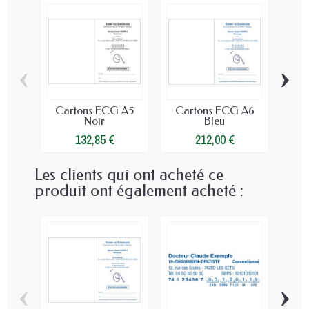
‹
›
Cartons ECG A5
Cartons ECG A6
Ca
Noir
Bleu
132,85 €
212,00 €
Les clients qui ont acheté ce
produit ont également acheté :
‹
›