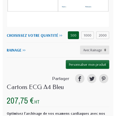
CHOISISSEZ VOTRE QUANTITÉ >>
500
1000
2000
RAINAGE >>
Personnaliser mon produit
Partager
Cartons ECG A4 Bleu
207,75 €
HT
Optimisez l'archivage de vos examens cardiaques avec nos