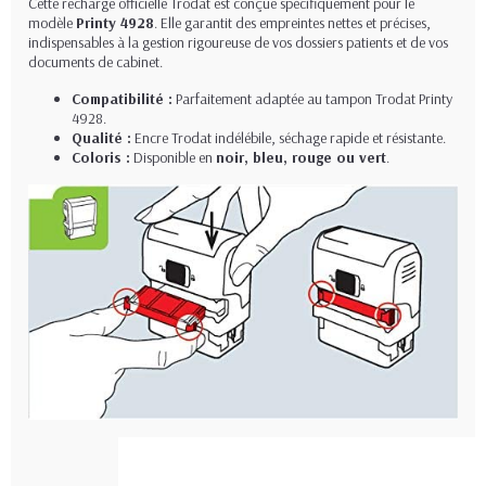
Cette recharge officielle Trodat est conçue spécifiquement pour le
modèle
Printy 4928
. Elle garantit des empreintes nettes et précises,
indispensables à la gestion rigoureuse de vos dossiers patients et de vos
documents de cabinet.
Compatibilité :
Parfaitement adaptée au tampon Trodat Printy
4928.
Qualité :
Encre Trodat indélébile, séchage rapide et résistante.
Coloris :
Disponible en
noir, bleu, rouge ou vert
.