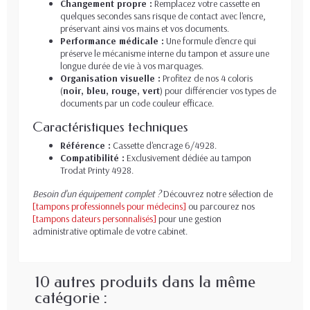
Changement propre :
Remplacez votre cassette en
quelques secondes sans risque de contact avec l'encre,
préservant ainsi vos mains et vos documents.
Performance médicale :
Une formule d'encre qui
préserve le mécanisme interne du tampon et assure une
longue durée de vie à vos marquages.
Organisation visuelle :
Profitez de nos 4 coloris
(
noir, bleu, rouge, vert
) pour différencier vos types de
documents par un code couleur efficace.
Caractéristiques techniques
Référence :
Cassette d'encrage 6/4928.
Compatibilité :
Exclusivement dédiée au tampon
Trodat Printy 4928.
Besoin d'un équipement complet ?
Découvrez notre sélection de
[tampons professionnels pour médecins]
ou parcourez nos
[tampons dateurs personnalisés]
pour une gestion
administrative optimale de votre cabinet.
10 autres produits dans la même
catégorie :