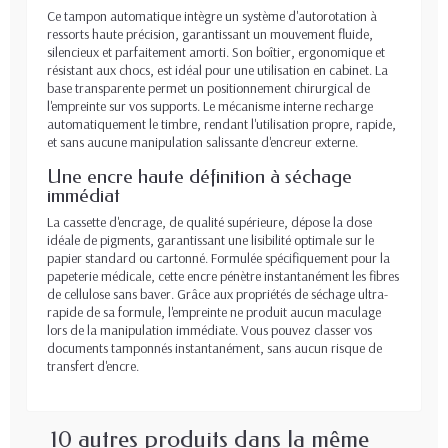
Ce tampon automatique intègre un système d'autorotation à
ressorts haute précision, garantissant un mouvement fluide,
silencieux et parfaitement amorti. Son boîtier, ergonomique et
résistant aux chocs, est idéal pour une utilisation en cabinet. La
base transparente permet un positionnement chirurgical de
l'empreinte sur vos supports. Le mécanisme interne recharge
automatiquement le timbre, rendant l'utilisation propre, rapide,
et sans aucune manipulation salissante d'encreur externe.
Une encre haute définition à séchage
immédiat
La cassette d'encrage, de qualité supérieure, dépose la dose
idéale de pigments, garantissant une lisibilité optimale sur le
papier standard ou cartonné. Formulée spécifiquement pour la
papeterie médicale, cette encre pénètre instantanément les fibres
de cellulose sans baver. Grâce aux propriétés de séchage ultra-
rapide de sa formule, l'empreinte ne produit aucun maculage
lors de la manipulation immédiate. Vous pouvez classer vos
documents tamponnés instantanément, sans aucun risque de
transfert d'encre.
10 autres produits dans la même