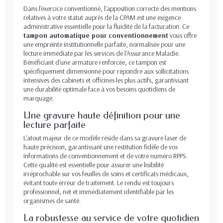
Dans l'exercice conventionné, l'apposition correcte des mentions
relatives à votre statut auprès de la CPAM est une exigence
administrative essentielle pour la fluidité de la facturation. Ce
tampon automatique pour conventionnement
vous offre
une empreinte institutionnelle parfaite, normalisée pour une
lecture immédiate par les services de l'Assurance Maladie.
Bénéficiant d'une armature renforcée, ce tampon est
spécifiquement dimensionné pour répondre aux sollicitations
intensives des cabinets et officines les plus actifs, garantissant
une durabilité optimale face à vos besoins quotidiens de
marquage.
Une gravure haute définition pour une
lecture parfaite
L'atout majeur de ce modèle réside dans sa gravure laser de
haute précision, garantissant une restitution fidèle de vos
informations de conventionnement et de votre numéro RPPS.
Cette qualité est essentielle pour assurer une lisibilité
irréprochable sur vos feuilles de soins et certificats médicaux,
évitant toute erreur de traitement. Le rendu est toujours
professionnel, net et immédiatement identifiable par les
organismes de santé.
La robustesse au service de votre quotidien