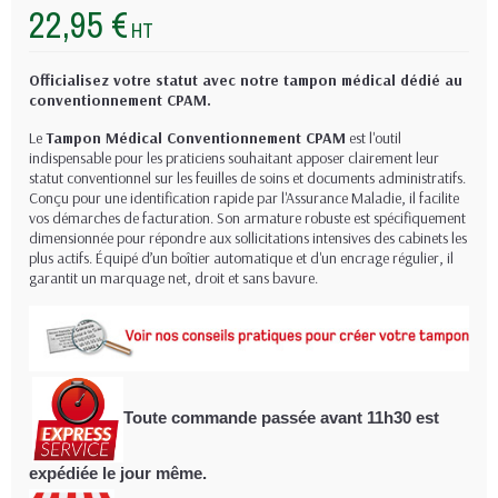
22,95 €
HT
Officialisez votre statut avec notre tampon médical dédié au
conventionnement CPAM.
Le
Tampon Médical Conventionnement CPAM
est l'outil
indispensable pour les praticiens souhaitant apposer clairement leur
statut conventionnel sur les feuilles de soins et documents administratifs.
Conçu pour une identification rapide par l'Assurance Maladie, il facilite
vos démarches de facturation. Son armature robuste est spécifiquement
dimensionnée pour répondre aux sollicitations intensives des cabinets les
plus actifs. Équipé d’un boîtier automatique et d'un encrage régulier, il
garantit un marquage net, droit et sans bavure.
Toute commande passée avant 11h30
est
expédiée le jour même.