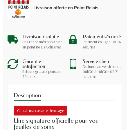
Livraison offerte en Point Relais.
Livraison gratuite
Paiement sécurisé
En France métropolitaine
Paiement en ligne 100%
en point Relais Colissimo
sécurisé
Garantie
Service client
satisfaction
Du lundi au vendredi de
Retours gratuits pendant
08h30 à 18h30 : 03 71
30 jours
87 91 10
Description
Choisir ma cassette d'encrage
Une signature officielle pour vos
feuilles de soins