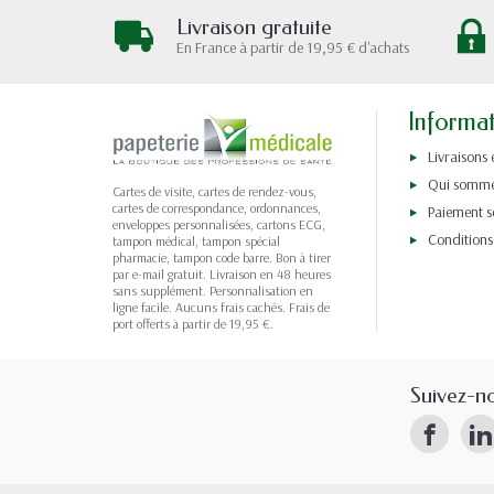
Livraison gratuite
En France à partir de 19,95 € d'achats
Informa
Livraisons 
Qui somme
Cartes de visite, cartes de rendez-vous,
cartes de correspondance, ordonnances,
Paiement s
enveloppes personnalisées, cartons ECG,
Conditions
tampon médical, tampon spécial
pharmacie, tampon code barre. Bon à tirer
par e-mail gratuit. Livraison en 48 heures
sans supplément. Personnalisation en
ligne facile. Aucuns frais cachés. Frais de
port offerts à partir de 19,95 €.
Suivez-n