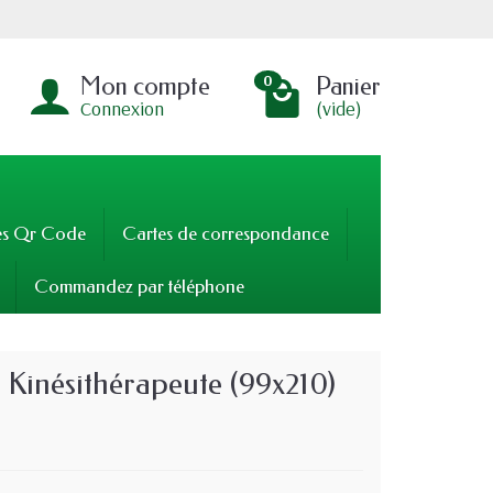
Mon compte
Panier
0
Connexion
(vide)
es Qr Code
Cartes de correspondance
Commandez par téléphone
Kinésithérapeute (99x210)