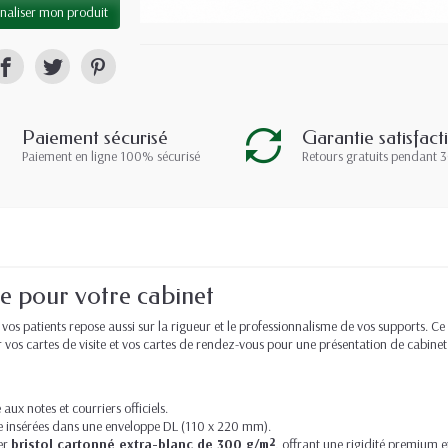
naliser mon produit
Paiement sécurisé
Garantie satisfact
Paiement en ligne 100% sécurisé
Retours gratuits pendant 3
te pour votre cabinet
 vos patients repose aussi sur la rigueur et le professionnalisme de vos supports. 
os cartes de visite et vos cartes de rendez-vous pour une présentation de cabinet
x notes et courriers officiels.
e insérées dans une enveloppe DL (110 x 220 mm).
er
bristol cartonné extra-blanc de 300 g/m²
, offrant une rigidité premium e