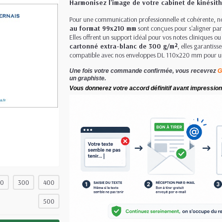
Harmonisez l'image de votre cabinet de kinésit
Pour une communication professionnelle et cohérente, 
au format 99x210 mm
sont conçues pour s'aligner parf
Elles offrent un support idéal pour vos notes cliniques o
cartonné extra-blanc de 300 g/m²
, elles garantis
compatible avec nos enveloppes DL 110x220 mm pour un
Une fois votre commande confirmée, vous recevrez
G
un graphiste.
Vous donnerez votre accord définitif avant impression
00
300
400
500