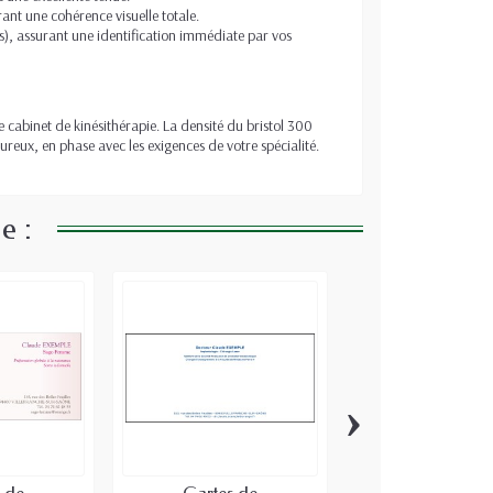
ant une cohérence visuelle totale.
), assurant une identification immédiate par vos
cabinet de kinésithérapie. La densité du bristol 300
reux, en phase avec les exigences de votre spécialité.
e :
›