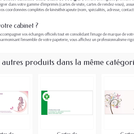
égrer dans votre gamme d'imprimés (cartes de visite, cartes de rendez-vous), assur
os coordonnées complètes de kinésithérapeute (nom, spécialités, adresse, contacts
votre cabinet ?
accompagner vos échanges officiels tout en consolidant l'image de marque de votre 
armonisant l'ensemble de votre papeterie, vous affichez un professionnalisme rigou
 autres produits dans la même catégori