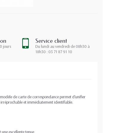
ion
Service client
0 jours
Du lundi au vendredi de 08h30 à
18h30 : 03 71 87 91 10
Ce modèle de carte de correspondance permet d'unifier
 irréprochable et immédiatement identifiable.
t une excellente tenue.