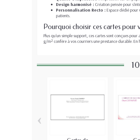
Design harmonisé :
Création pensée pour s'int
Personnalisation Recto :
Espace dédié pour v
patients.
Pourquoi choisir ces cartes pour 
Plus qu'un simple support, ces cartes sont conçues pour 
g/m² confère à vos courriers une prestance durable. En h
10
‹