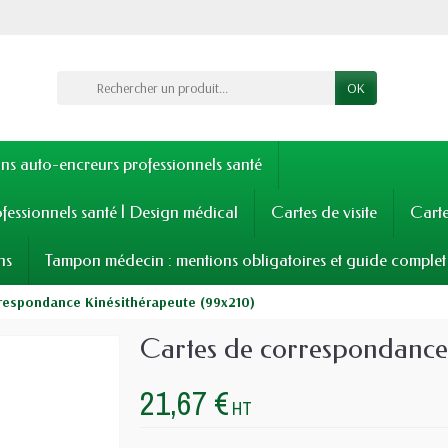
OK
s auto-encreurs professionnels santé
fessionnels santé | Design médical
Cartes de visite
Cart
ns
Tampon médecin : mentions obligatoires et guide complet
rrespondance Kinésithérapeute (99x210)
Cartes de correspondance 
21,67 €
HT