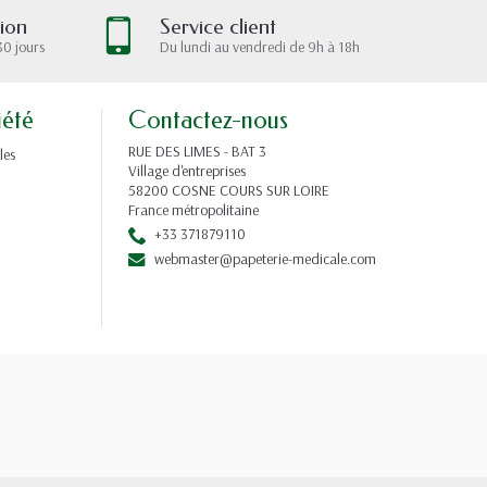
tion
Service client
30 jours
Du lundi au vendredi de 9h à 18h
iété
Contactez-nous
RUE DES LIMES - BAT 3
les
Village d'entreprises
58200 COSNE COURS SUR LOIRE
France métropolitaine
+33 371879110
webmaster@papeterie-medicale.com