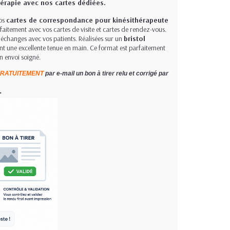
hérapie avec nos cartes dédiées.
nos
cartes de correspondance pour kinésithérapeute
aitement avec vos cartes de visite et cartes de rendez-vous.
u échanges avec vos patients. Réalisées sur un
bristol
sent une excellente tenue en main. Ce format est parfaitement
 envoi soigné.
RATUITEMENT
par e-mail un bon à tirer relu et corrigé par
.