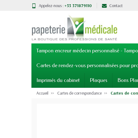
Appelez-nous :
+33 371879110
Contact
Tampon encreur médecin personnalisé - Tampon
Cartes de rendez-vous personnalisées pour pro
Imprimés du cabinet
Plaques
Bons Pla
Accueil
Cartes de correspondance
Cartes de co