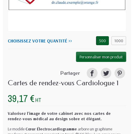
CHOISISSEZ VOTRE QUANTITÉ >>
500
1000
Personnaliser mon produit
Partager
Cartes de rendez-vous Cardiologue 1
39,17 €
HT
Valorisez l'image de votre cabinet avec nos cartes de
rendez-vous médical au design sobre et élégant.
Le modèle
Cœur Électrocardiogramme
arbore un graphisme