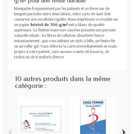
g/m² pour une tenue durable
Manipulée fréquemment par les patients et archivée sur de
longues périodes entre deux bilans, votre carte de suivi doit
conserver une excellente rigidité. Nous imprimons ce modèle sur
un papier
bristol de 300 g/m²
extra-blanc de qualité
supérieure. Sa finition mate non couchée présente une porosité
naturelle idéale : les fibres de cellulose absorbent l'encre
instantanément, que vous utilisiez un stylo à bille, un feutre fin
ou un roller gel. Vous délivrez la carte immédiatement en main
propre à votre patient, sans aucune crainte de bavures, de
taches ou de transferts d'encre.
10 autres produits dans la même
catégorie :
‹
›