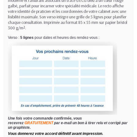
moderne et rassurant associant un tracé d’ECG bleu à un cœur rouge
galbé, parfait pour incarner votre spécialité médicale. Le recto affiche
votre identité de praticien et les coordonnées de votre cabinet avec une
lisibilité maximale. Son verso intègre une grille de 5 lignes pour planifier
chaque consultation. Imprimée au format 85 x 55 mm sur papier bristol
300 g/m².
Verso :
5 lignes
pour dates et heures des rendez-vous :
Une fois votre commande confirmée, vous
recevrez
GRATUITEMENT
par e-mail un bon à tirer relu et corrigé par
un graphiste.
Vous donnerez votre accord définitif avant impression.