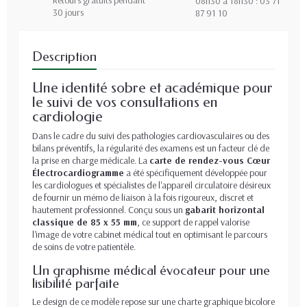
08h30 à 18h30 : 03 71
30 jours
87 91 10
Description
Une identité sobre et académique pour
le suivi de vos consultations en
cardiologie
Dans le cadre du suivi des pathologies cardiovasculaires ou des
bilans préventifs, la régularité des examens est un facteur clé de
la prise en charge médicale. La
carte de rendez-vous Cœur
Électrocardiogramme
a été spécifiquement développée pour
les cardiologues et spécialistes de l'appareil circulatoire désireux
de fournir un mémo de liaison à la fois rigoureux, discret et
hautement professionnel. Conçu sous un
gabarit horizontal
classique de 85 x 55 mm
, ce support de rappel valorise
l'image de votre cabinet médical tout en optimisant le parcours
de soins de votre patientèle.
Un graphisme médical évocateur pour une
lisibilité parfaite
Le design de ce modèle repose sur une charte graphique bicolore