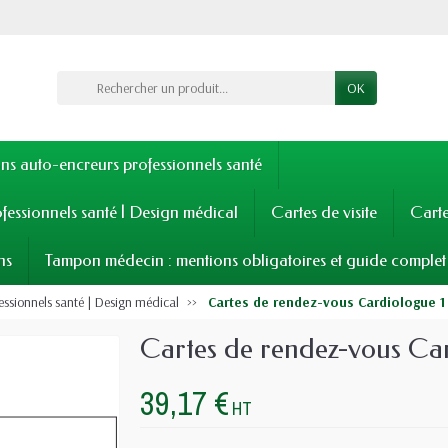
OK
s auto-encreurs professionnels santé
fessionnels santé | Design médical
Cartes de visite
Cart
ns
Tampon médecin : mentions obligatoires et guide complet
essionnels santé | Design médical
Cartes de rendez-vous Cardiologue 1
Cartes de rendez-vous Ca
39,17 €
HT