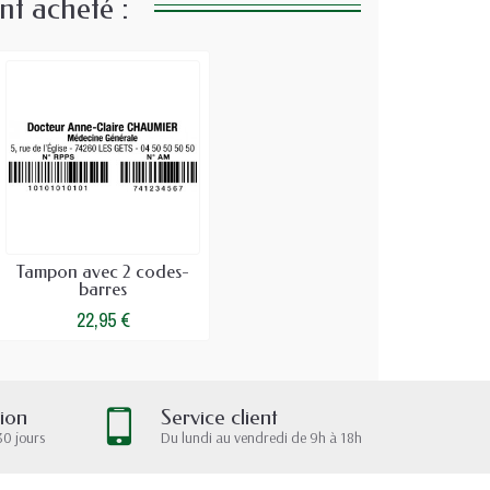
nt acheté :
Tampon avec 2 codes-
barres
22,95 €
tion
Service client
30 jours
Du lundi au vendredi de 9h à 18h