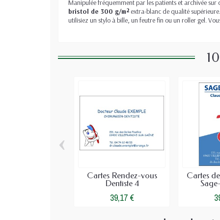
Manipulée fréquemment par les patients et archivée sur d
bristol de 300 g/m²
extra-blanc de qualité supérieure.
utilisiez un stylo à bille, un feutre fin ou un roller gel
10
‹
Cartes Rendez-vous
Cartes d
Dentiste 4
Sage
39,17 €
3