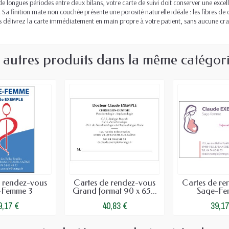
e longues périodes entre deux bilans, votre carte de suivi doit conserver une exce
 Sa finition mate non couchée présente une porosité naturelle idéale : les fibres de
. Vous délivrez la carte immédiatement en main propre à votre patient, sans aucune cr
 autres produits dans la même catégori
e rendez-vous
Cartes de rendez-vous
Cartes de re
-Femme 3
Grand format 90 x 65...
Sage-Fe
9,17 €
40,83 €
39,17