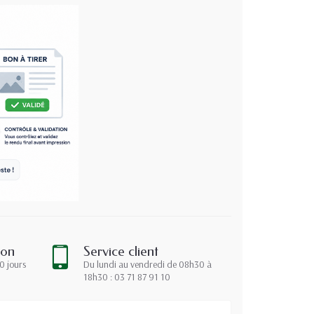
ion
Service client
0 jours
Du lundi au vendredi de 08h30 à
18h30 : 03 71 87 91 10