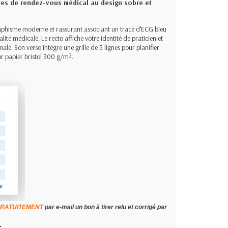
rtes de rendez-vous médical au design sobre et
phisme moderne et rassurant associant un tracé d’ECG bleu
ité médicale. Le recto affiche votre identité de praticien et
ale. Son verso intègre une grille de 5 lignes pour planifier
r papier bristol 300 g/m².
RATUITEMENT
par e-mail un bon à tirer relu et corrigé par
.