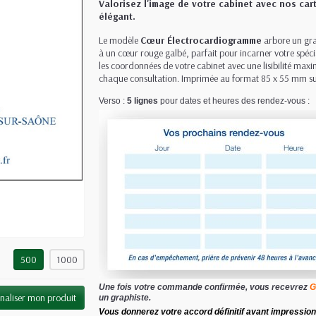
Valorisez l'image de votre cabinet avec nos ca
élégant.
Le modèle
Cœur Électrocardiogramme
arbore un gra
à un cœur rouge galbé, parfait pour incarner votre spécial
les coordonnées de votre cabinet avec une lisibilité maxim
chaque consultation. Imprimée au format 85 x 55 mm su
Verso :
5 lignes
pour dates et heures des rendez-vous :
500
1000
Une fois votre commande confirmée, vous recevrez
G
naliser mon produit
un graphiste.
Vous donnerez votre accord définitif avant impression