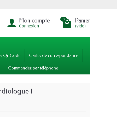
Mon compte
Panier
0
Connexion
(vide)
es Qr Code
Cartes de correspondance
Commandez par téléphone
rdiologue 1