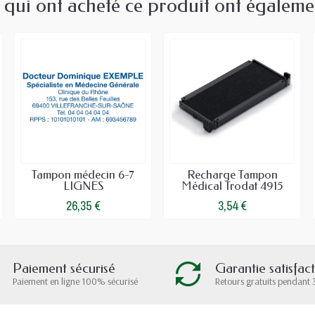
s qui ont acheté ce produit ont égaleme
Tampon médecin 6-7
Recharge Tampon
LIGNES
Médical Trodat 4915
26,35 €
3,54 €
Paiement sécurisé
Garantie satisfac
Paiement en ligne 100% sécurisé
Retours gratuits pendant 