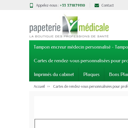
Appelez-nous :
+33 371879110
Contact
Tampon encreur médecin personnalisé - Tampon
Cartes de rendez-vous personnalisées pour pro
Imprimés du cabinet
Plaques
Bons Pla
Accueil
Cartes de rendez-vous personnalisées pour prof