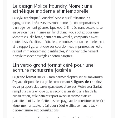
Le design Police Foundry Noire : une
esthétique moderne et intemporelle
Le style graphique "Foundry" repose sur l'utilisation de
typographies linéales (sans empattement) contemporaines et
d'un agencement géométrique épuré. En déclinant cette charte
en version noire intense sur fond blanc, vous optez pour une
identité visuelle forte, neutre et universelle, compatible avec
toutes les spécialités médicales. Le contraste absolu entre le texte
et le support garantit que vos coordonnées imprimées au recto
restent immédiatement identifiables, s'inscrivant pleinement
dans le respect des règles déontologiques.
Un verso grand format aéré pour une
écriture manuscrite facilitée
Le grand format 90 x 65 mm permet d'optimiser au maximum
l'espace disponible. La grille comprenant
5 lignes de rendez-
vous
propose des cases spacieuses et aérées. Votre secrétariat
remplit la carte en quelques secondes au stylo à la fin de la
consultation, et le patient repart avec un mémo clair et
parfaitement lisible. Cette mise en page aérée constitue un repère
visuel mémorisable, idéal pour réduire efficacement le taux
d'absentéisme aux consultations.