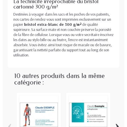
La technicité irréprochable du bristol
cartonné 300 g/m²
Destinées à voyager dans les sacs et les poches de vos patients,
nos cartes de rendez-vous sont imprimées exclusivement sur un
papier
bristol extra-blanc de 300 g/m²
de qualité
supérieure. Sa surface mate et non couchée préserve la porosité
de la fibre de cellulose. Lorsque vous ou votre secrétaire inscrivez
les dates au stylo bille ou au feutre, l'encre est instantanément
absorbée. Vous évitez ainsi tout risque de macule ou de bavure,
garantissant la netteté parfaite du support tout au long de son
utilisation.
10 autres produits dans la même
catégorie :
‹
›