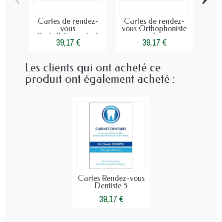
Cartes de rendez-
Cartes de rendez-
Car
vous
vous Orthophoniste
vou
Kinésithérapeute 6
2
39,17 €
39,17 €
Les clients qui ont acheté ce
produit ont également acheté :
Cartes Rendez-vous
Dentiste 5
39,17 €