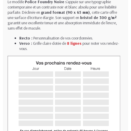
Le modèle
Police Foundry Noire
s'appuie sur une typographie
contemporaine et un contraste noir et blanc absolu pour une lisibilité
parfaite. Déclinée en
grand format (90 x 65 mm)
, cette carte offre
une surface d'écriture élargie. Son support en
bristol de 300 g/m²
garantit une excellente tenue et une absorption immédiate de l'encre,
sans effet de macule.
Recto :
Personnalisation de vos coordonnées.
Verso :
Grille claire dotée de
8 lignes
pour noter vos rendez-
vous.