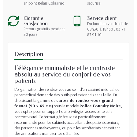
en point Relais Colissimo
sécurisé
Garantie
Service client
satisfaction
Du lundi au vendredi de
Retours gratuits pendant
08h30 à 18h30 : 03 71
30 jours
87 91 10
Description
L'élégance minimaliste et le contraste
absolu au service du confort de vos
patients
L'organisation des rendez-vous au sein d'un cabinet médical ou
paramédical demande des outils professionnels sans faille. En
choisissant la gamme de
cartes de rendez-vous grand
format (90 x 65 mm)
sous le modèle
Police Foundry Noire
,
vous optez pour un support qui privilégie l'accessibilité et le
confort visuel. Ce format généreux est particulièrement
recommandé pour les cabinets accueillant des patients seniors,
des personnes malvoyantes, ou pour les secrétariats nécessitant
des annotations manuscrites détaillées.