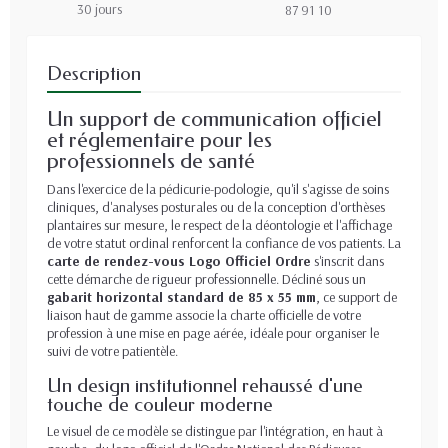
30 jours
87 91 10
Description
Un support de communication officiel
et réglementaire pour les
professionnels de santé
Dans l'exercice de la pédicurie-podologie, qu'il s'agisse de soins
cliniques, d'analyses posturales ou de la conception d'orthèses
plantaires sur mesure, le respect de la déontologie et l'affichage
de votre statut ordinal renforcent la confiance de vos patients. La
carte de rendez-vous Logo Officiel Ordre
s'inscrit dans
cette démarche de rigueur professionnelle. Décliné sous un
gabarit horizontal standard de 85 x 55 mm
, ce support de
liaison haut de gamme associe la charte officielle de votre
profession à une mise en page aérée, idéale pour organiser le
suivi de votre patientèle.
Un design institutionnel rehaussé d'une
touche de couleur moderne
Le visuel de ce modèle se distingue par l'intégration, en haut à